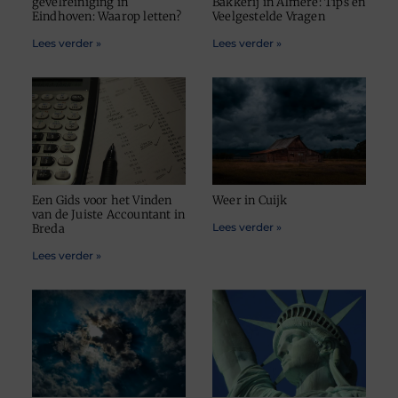
gevelreiniging in
Bakkerij in Almere: Tips en
Eindhoven: Waarop letten?
Veelgestelde Vragen
Lees verder »
Lees verder »
Een Gids voor het Vinden
Weer in Cuijk
van de Juiste Accountant in
Lees verder »
Breda
Lees verder »