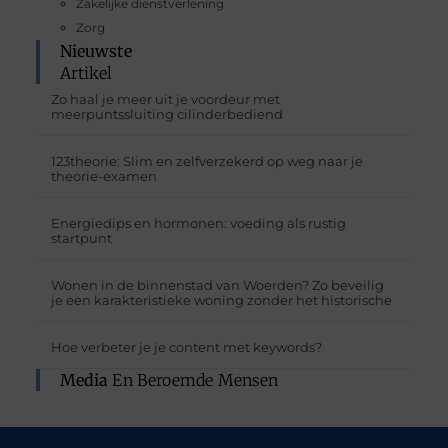
Zakelijke dienstverlening
Zorg
Nieuwste
Artikel
Zo haal je meer uit je voordeur met
meerpuntssluiting cilinderbediend
123theorie: Slim en zelfverzekerd op weg naar je
theorie-examen
Energiedips en hormonen: voeding als rustig
startpunt
Wonen in de binnenstad van Woerden? Zo beveilig
je een karakteristieke woning zonder het historische
Hoe verbeter je je content met keywords?
Media
En Beroemde Mensen