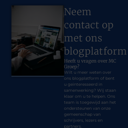
Neem
contact op
met ons
blogplatform
Heeft u vragen over MC
Groep?
Wilt u meer weten over
ons blogplatform of bent
u geïnteresseerd in
samenwerking? Wij staan
klaar om u te helpen. Ons
team is toegewijd aan het
ondersteunen van onze
gemeenschap van
schrijvers, lezers en
partners.