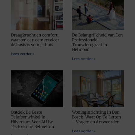
Draagkracht en comfort:
De Belangrijkheid van Een
waarom een cementvloer
Professionele
dé basis is voor je huis
Trouwfotograaf in
Helmond
Lees verder »
Lees verder »
Ontdek De Beste
Woninginrichting in Den
Telefoonwinkel in
Bosch: Waar Op Te Letten
Hilversum Voor Al Uw
– Vragen en Antwoorden
Technische Behoeften
Lees verder »