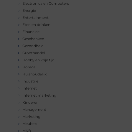
Electronica en Computers
Energie
Entertainment
Eten en drinken
Financieel
Geschenken
Gezondheid
Groothandel
Hobby en vrije tijd
Horeca
Huishoudelijk
Industrie
Internet
Internet marketing
Kinderen
Management
Marketing
Meubels
MKB