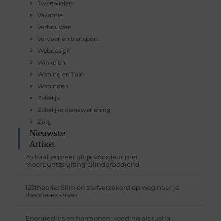
Tweewielers
Vakantie
Verbouwen
Vervoer en transport
Webdesign
Winkelen
Woning en Tuin
Woningen
Zakelijk
Zakelijke dienstverlening
Zorg
Nieuwste
Artikel
Zo haal je meer uit je voordeur met
meerpuntssluiting cilinderbediend
123theorie: Slim en zelfverzekerd op weg naar je
theorie-examen
Energiedips en hormonen: voeding als rustig