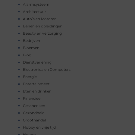
Alarmsysteem
Architectuur
Auto’s en Motoren
Banen en opleidingen
Beauty en verzorging
Bedrijven
Bloemen
Blog
Dienstverlening
Electronica en Computers
Energie
Entertainment
Eten en drinken
Financieel
Geschenken
Gezondheid
Groothandel
Hobby en vrije tijd
Horeca