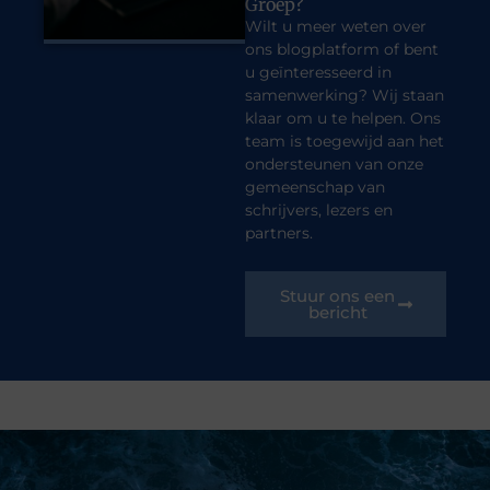
Groep?
Wilt u meer weten over
ons blogplatform of bent
u geïnteresseerd in
samenwerking? Wij staan
klaar om u te helpen. Ons
team is toegewijd aan het
ondersteunen van onze
gemeenschap van
schrijvers, lezers en
partners.
Stuur ons een
bericht