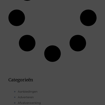
Categorieën
Aanbiedingen
Adverteren
Afvalverwerking