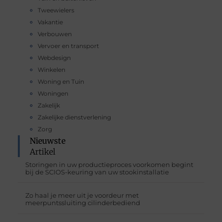
Tweewielers
Vakantie
Verbouwen
Vervoer en transport
Webdesign
Winkelen
Woning en Tuin
Woningen
Zakelijk
Zakelijke dienstverlening
Zorg
Nieuwste
Artikel
Storingen in uw productieproces voorkomen begint
bij de SCIOS-keuring van uw stookinstallatie
Zo haal je meer uit je voordeur met
meerpuntssluiting cilinderbediend