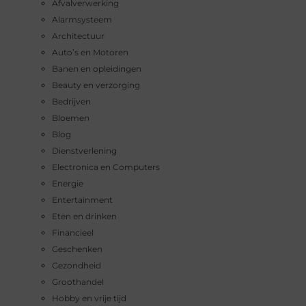
Afvalverwerking
Alarmsysteem
Architectuur
Auto’s en Motoren
Banen en opleidingen
Beauty en verzorging
Bedrijven
Bloemen
Blog
Dienstverlening
Electronica en Computers
Energie
Entertainment
Eten en drinken
Financieel
Geschenken
Gezondheid
Groothandel
Hobby en vrije tijd