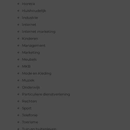
Horeca
Huishoudelijk
Industrie
Internet
Internet marketing
Kinderen
Management
Marketing
Meubels
MKB
Mode en Kleding
Muziek
Onderwijs
Particuliere dienstverlening
Rechten
Sport
Telefonie
Toerisme
Tuin en buitenleven