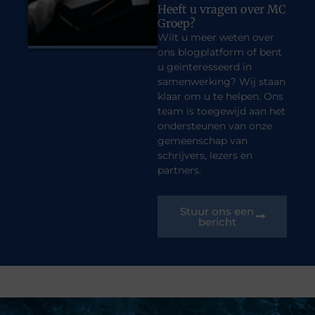
Heeft u vragen over MC
Groep?
Wilt u meer weten over
ons blogplatform of bent
u geïnteresseerd in
samenwerking? Wij staan
klaar om u te helpen. Ons
team is toegewijd aan het
ondersteunen van onze
gemeenschap van
schrijvers, lezers en
partners.
Stuur ons een
bericht