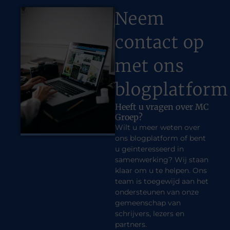
Neem
contact op
met ons
blogplatform
Heeft u vragen over MC
Groep?
Wilt u meer weten over
ons blogplatform of bent
u geïnteresseerd in
samenwerking? Wij staan
klaar om u te helpen. Ons
team is toegewijd aan het
ondersteunen van onze
gemeenschap van
schrijvers, lezers en
partners.