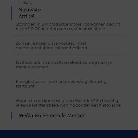
Zorg
Nieuwste
Artikel
Storingen in uw productieproces voorkomen begint
bij de SCIOS-keuring van uw stookinstallatie
Zo haal je meer uit je voordeur met
meerpuntssluiting cilinderbediend
123theorie: Slim en zelfverzekerd op weg naar je
theorie-examen
Energiedips en hormonen: voeding als rustig
startpunt
Wonen in de binnenstad van Woerden? Zo beveilig
je een karakteristieke woning zonder het historische
Media
En Beroemde Mensen