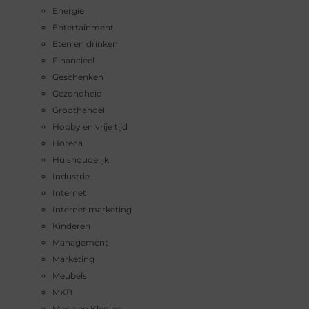
Energie
Entertainment
Eten en drinken
Financieel
Geschenken
Gezondheid
Groothandel
Hobby en vrije tijd
Horeca
Huishoudelijk
Industrie
Internet
Internet marketing
Kinderen
Management
Marketing
Meubels
MKB
Mode en Kleding