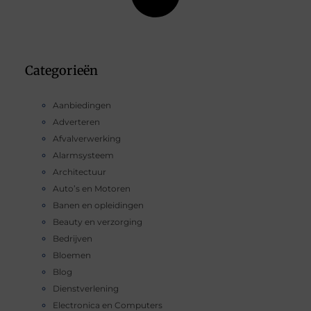
Categorieën
Aanbiedingen
Adverteren
Afvalverwerking
Alarmsysteem
Architectuur
Auto’s en Motoren
Banen en opleidingen
Beauty en verzorging
Bedrijven
Bloemen
Blog
Dienstverlening
Electronica en Computers