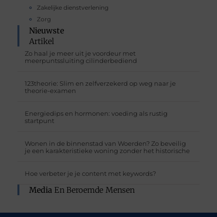
Zakelijke dienstverlening
Zorg
Nieuwste
Artikel
Zo haal je meer uit je voordeur met
meerpuntssluiting cilinderbediend
123theorie: Slim en zelfverzekerd op weg naar je
theorie-examen
Energiedips en hormonen: voeding als rustig
startpunt
Wonen in de binnenstad van Woerden? Zo beveilig
je een karakteristieke woning zonder het historische
Hoe verbeter je je content met keywords?
Media
En Beroemde Mensen