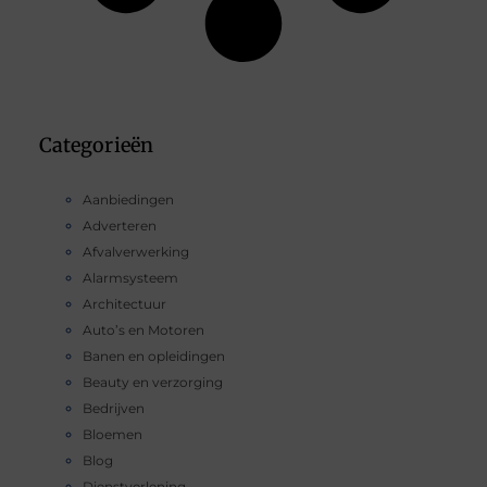
Categorieën
Aanbiedingen
Adverteren
Afvalverwerking
Alarmsysteem
Architectuur
Auto’s en Motoren
Banen en opleidingen
Beauty en verzorging
Bedrijven
Bloemen
Blog
Dienstverlening