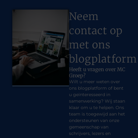
Neem
contact op
met ons
blogplatform
Heeft u vragen over MC
Groep?
Wilt u meer weten over
ons blogplatform of bent
u geïnteresseerd in
samenwerking? Wij staan
klaar om u te helpen. Ons
team is toegewijd aan het
ondersteunen van onze
gemeenschap van
schrijvers, lezers en