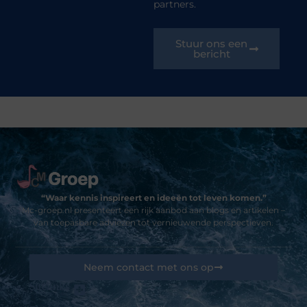
partners.
Stuur ons een
bericht
“Waar kennis inspireert en ideeën tot leven komen.”
Mc-groep.nl presenteert een rijk aanbod aan blogs en artikelen –
van toepasbare adviezen tot vernieuwende perspectieven.
Neem contact met ons op
Sitelinks