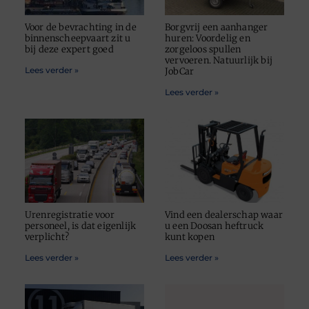
Voor de bevrachting in de
Borgvrij een aanhanger
binnenscheepvaart zit u
huren: Voordelig en
bij deze expert goed
zorgeloos spullen
vervoeren. Natuurlijk bij
Lees verder »
JobCar
Lees verder »
Urenregistratie voor
Vind een dealerschap waar
personeel, is dat eigenlijk
u een Doosan heftruck
verplicht?
kunt kopen
Lees verder »
Lees verder »