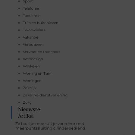
Sport
Telefonie
Toerisme
Tuin en buitenleven
Tweewielers
Vakantie
Verbouwen
Vervoer en transport
Webdesign
Winkelen
Woning en Tuin
Woningen
Zakelijk
Zakelijke dienstverlening
Zorg
Nieuwste
Artikel
Zo haal je meer uit je voordeur met
meerpuntssluiting cilinderbediend