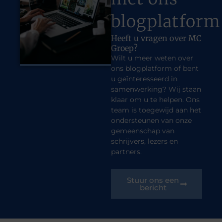
blogplatform
Heeft u vragen over MC
Groep?
Wilt u meer weten over
ons blogplatform of bent
u geïnteresseerd in
samenwerking? Wij staan
klaar om u te helpen. Ons
team is toegewijd aan het
ondersteunen van onze
gemeenschap van
schrijvers, lezers en
partners.
Stuur ons een
bericht