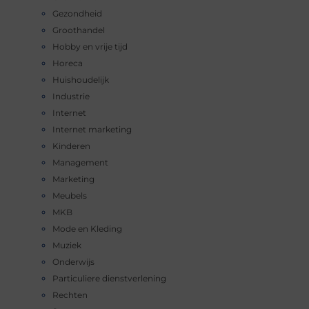
Gezondheid
Groothandel
Hobby en vrije tijd
Horeca
Huishoudelijk
Industrie
Internet
Internet marketing
Kinderen
Management
Marketing
Meubels
MKB
Mode en Kleding
Muziek
Onderwijs
Particuliere dienstverlening
Rechten