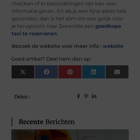
checken of er beoordelingen zijn kan veel
informatie geven. En als je een fijne adres heb
gevonden, dan is het slim om ook gelijk voor
je terugtocht naar Zeewolde een
goedkope
taxi te reserveren
.
Bezoek de website voor meer info :
website
Goed artikel? Deel hem dan op:
X
Facebook
Pinterest
LinkedIn
Email
(Twitter)
Delen :
Recente
Berichten