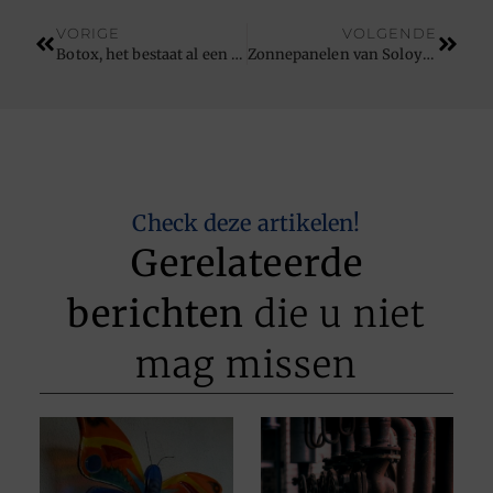
VORIGE
VOLGENDE
Botox, het bestaat al een tijdje.
Zonnepanelen van Soloya levert veel op!
Check deze artikelen!
Gerelateerde
berichten
die u niet
mag missen