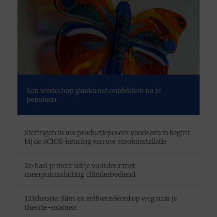
Een workshop glaskunst ontdekken na je
pensioen
Storingen in uw productieproces voorkomen begint
bij de SCIOS-keuring van uw stookinstallatie
Zo haal je meer uit je voordeur met
meerpuntssluiting cilinderbediend
123theorie: Slim en zelfverzekerd op weg naar je
theorie-examen