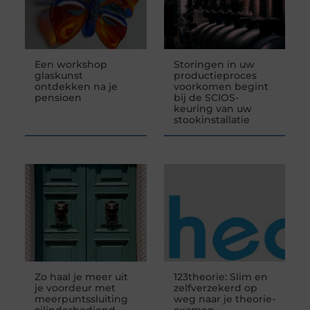
Een workshop
Storingen in uw
glaskunst
productieproces
ontdekken na je
voorkomen begint
pensioen
bij de SCIOS-
keuring van uw
stookinstallatie
Zo haal je meer uit
123theorie: Slim en
je voordeur met
zelfverzekerd op
meerpuntssluiting
weg naar je theorie-
cilinderbediend
examen