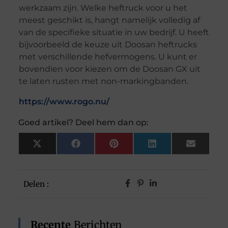
werkzaam zijn. Welke heftruck voor u het
meest geschikt is, hangt namelijk volledig af
van de specifieke situatie in uw bedrijf. U heeft
bijvoorbeeld de keuze uit Doosan heftrucks
met verschillende hefvermogens. U kunt er
bovendien voor kiezen om de Doosan GX uit
te laten rusten met non-markingbanden.
https://www.rogo.nu/
Goed artikel? Deel hem dan op:
X
Facebook
Pinterest
LinkedIn
Email
(Twitter)
Delen :
Recente
Berichten