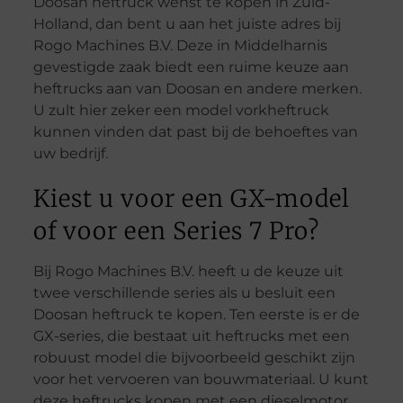
Doosan heftruck wenst te kopen in Zuid-
Holland, dan bent u aan het juiste adres bij
Rogo Machines B.V. Deze in Middelharnis
gevestigde zaak biedt een ruime keuze aan
heftrucks aan van Doosan en andere merken.
U zult hier zeker een model vorkheftruck
kunnen vinden dat past bij de behoeftes van
uw bedrijf.
Kiest u voor een GX-model
of voor een Series 7 Pro?
Bij Rogo Machines B.V. heeft u de keuze uit
twee verschillende series als u besluit een
Doosan heftruck te kopen. Ten eerste is er de
GX-series, die bestaat uit heftrucks met een
robuust model die bijvoorbeeld geschikt zijn
voor het vervoeren van bouwmateriaal. U kunt
deze heftrucks kopen met een dieselmotor,