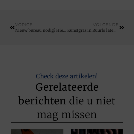
VORIGE
VOLGENDE
Nieuw bureau nodig? Hier moet het bureau aan voldoen!
Kunstgras in Ruurlo laten leggen?
Check deze artikelen!
Gerelateerde
berichten
die u niet
mag missen