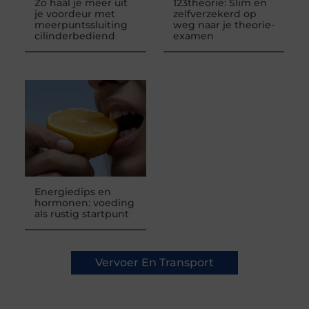
Zo haal je meer uit
123theorie: Slim en
je voordeur met
zelfverzekerd op
meerpuntssluiting
weg naar je theorie-
cilinderbediend
examen
Energiedips en
hormonen: voeding
als rustig startpunt
Vervoer En Transport