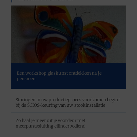
Een workshop glaskunst ontdekken na je
pensioen
Storingen in uw productieproces voorkomen begint
bij de SCIOS-keuring van uw stookinstallatie
Zo haal je meer uit je voordeur met
meerpuntssluiting cilinderbediend