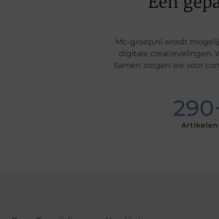
Een gepa
Mc-groep.nl wordt mogeli
digitale creatievelingen.
Samen zorgen we voor conte
290
Artikelen