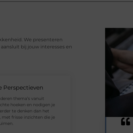
rokkenheid. We presenteren
aansluit bij jouw interesses en
e Perspectieven
deren thema’s vanuit
chte hoeken en nodigen je
erder te denken dan het
 met frisse inzichten die je
ruimen.