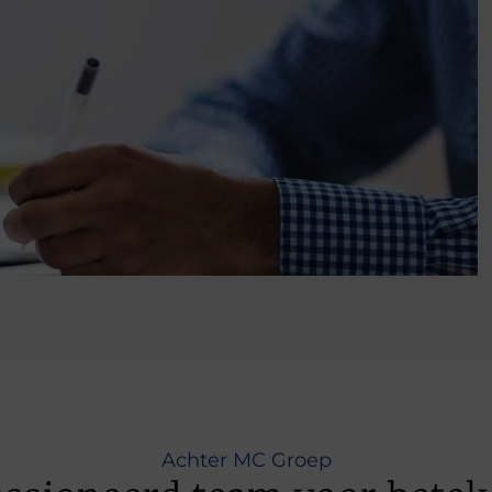
Achter MC Groep