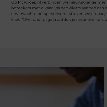
Op Mc-groep.nl verbinden we nieuwsgierige mense
bezoekers met elkaar. Via een divers aanbod aan b
onverwachte perspectieven – streven we ernaar jou 
onze “Over ons”-pagina ontdek je meer over ons pla