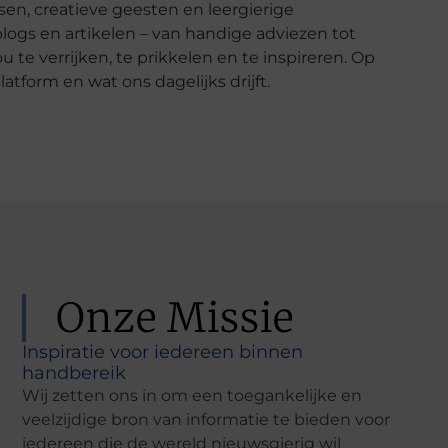
n, creatieve geesten en leergierige
logs en artikelen – van handige adviezen tot
te verrijken, te prikkelen en te inspireren. Op
tform en wat ons dagelijks drijft.
Onze Missie
Inspiratie voor iedereen binnen
handbereik
Wij zetten ons in om een toegankelijke en
veelzijdige bron van informatie te bieden voor
iedereen die de wereld nieuwsgierig wil