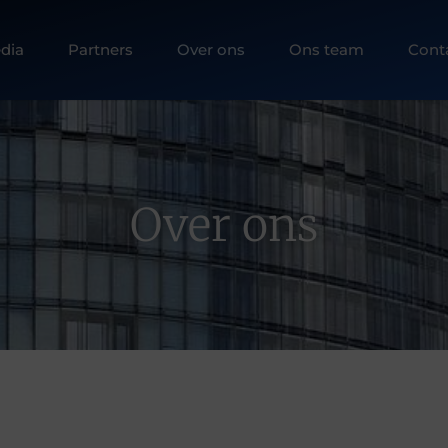
dia
Partners
Over ons
Ons team
Cont
Over ons