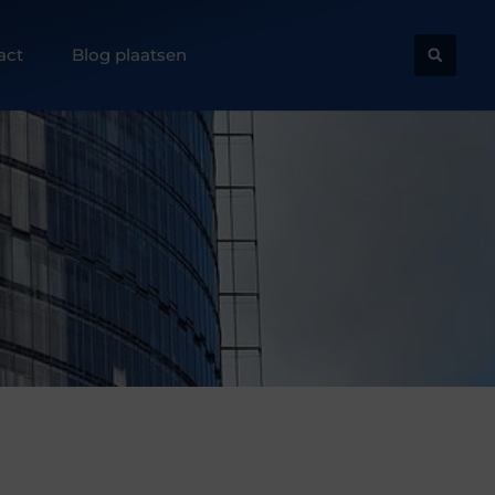
act
Blog plaatsen