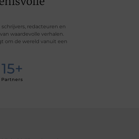
enisvolle
chrijvers, redacteuren en
 van waardevolle verhalen.
igt om de wereld vanuit een
15
+
Partners