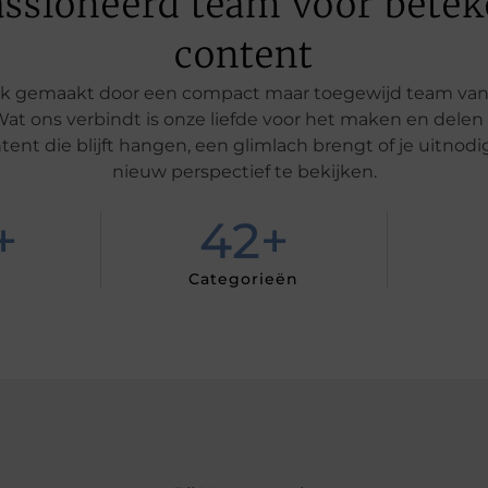
ssioneerd team voor betek
content
jk gemaakt door een compact maar toegewijd team van s
 Wat ons verbindt is onze liefde voor het maken en delen
nt die blijft hangen, een glimlach brengt of je uitnod
nieuw perspectief te bekijken.
+
42
+
Categorieën