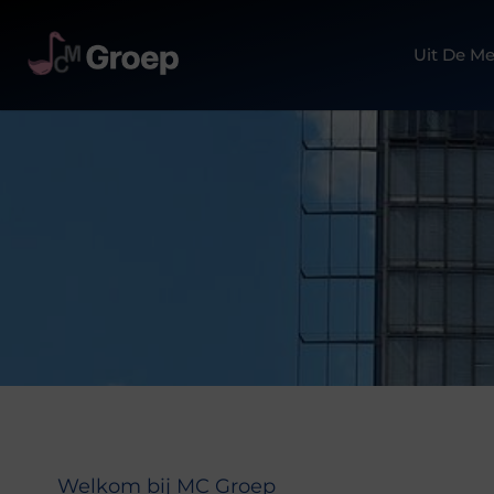
Uit De Me
Welkom bij MC Groep