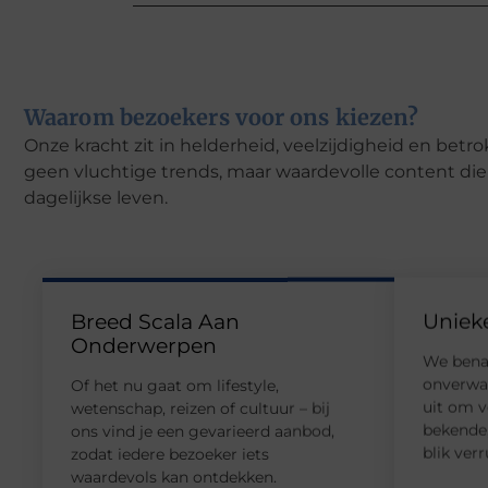
Waarom bezoekers voor ons kiezen?
Onze kracht zit in helderheid, veelzijdigheid en bet
geen vluchtige trends, maar waardevolle content die 
dagelijkse leven.
Breed Scala Aan
Uniek
Onderwerpen
We bena
onverwa
Of het nu gaat om lifestyle,
uit om v
wetenschap, reizen of cultuur – bij
bekende,
ons vind je een gevarieerd aanbod,
blik ver
zodat iedere bezoeker iets
waardevols kan ontdekken.