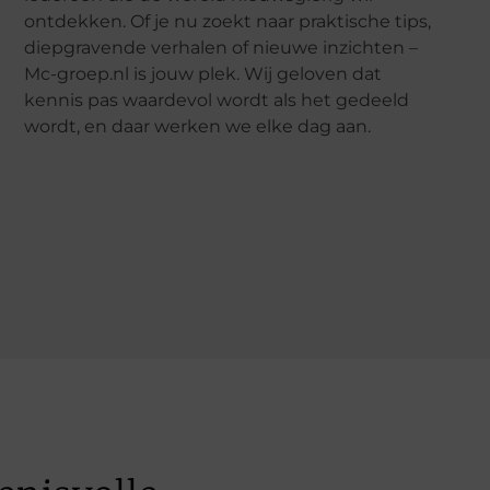
ontdekken. Of je nu zoekt naar praktische tips,
diepgravende verhalen of nieuwe inzichten –
Mc-groep.nl is jouw plek. Wij geloven dat
kennis pas waardevol wordt als het gedeeld
wordt, en daar werken we elke dag aan.