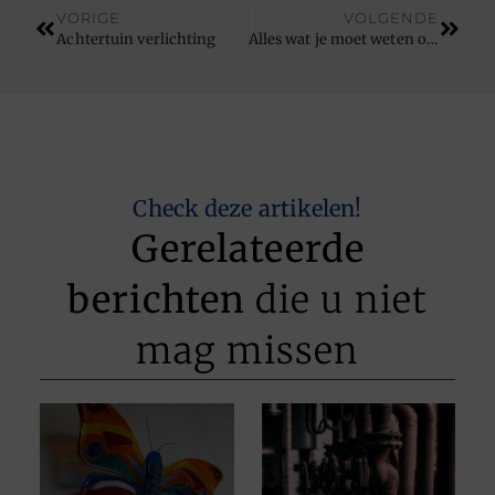
VORIGE
VOLGENDE
Achtertuin verlichting
Alles wat je moet weten over een politierechter
Check deze artikelen!
Gerelateerde
berichten
die u niet
mag missen