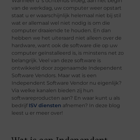
Wanneer u ’s ochtends vroeg, aan het begin
van de werkdag, uw computer weer opstart
staat u er waarschijnlijk helemaal niet bij stil
wat er allemaal wel niet nodig is om die
computer draaiende te houden. En dan
hebben we het uiteraard niet alleen over de
hardware, want ook de software die op uw
computer geïnstalleerd is, is minstens net zo
belangrijk. Veel van deze software is
ontwikkeld door zogenaamde Independent
Software Vendors. Maar wat is een
Independent Software Vendor nu eigenlijk?
Via welke kanalen bieden zij hun
softwareproducten aan? En waar kunt u als
bedrijf
ISV diensten
afnemen? In deze blog
leest u er meer over!