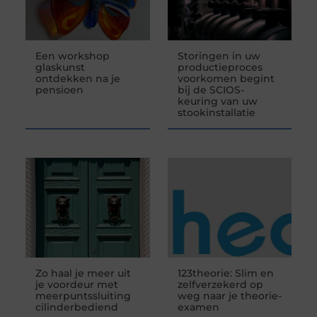
Een workshop
Storingen in uw
glaskunst
productieproces
ontdekken na je
voorkomen begint
pensioen
bij de SCIOS-
keuring van uw
stookinstallatie
Zo haal je meer uit
123theorie: Slim en
je voordeur met
zelfverzekerd op
meerpuntssluiting
weg naar je theorie-
cilinderbediend
examen