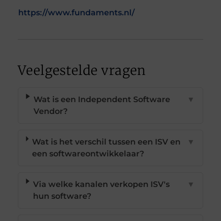
https://www.fundaments.nl/
Veelgestelde vragen
Wat is een Independent Software
▼
Vendor?
Wat is het verschil tussen een ISV en
▼
een softwareontwikkelaar?
Via welke kanalen verkopen ISV's
▼
hun software?