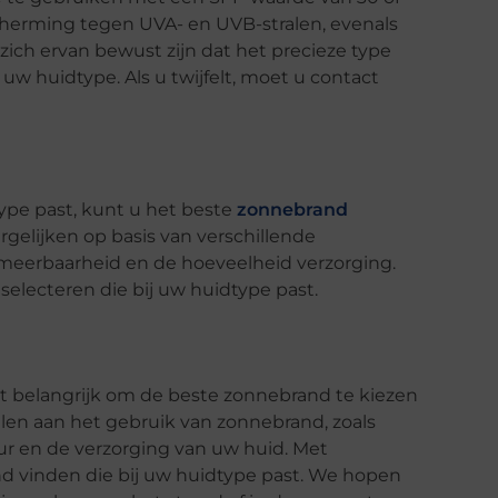
herming tegen UVA- en UVB-stralen, evenals
ich ervan bewust zijn dat het precieze type
uw huidtype. Als u twijfelt, moet u contact
ype past, kunt u het beste
zonnebrand
gelijken op basis van verschillende
 smeerbaarheid en de hoeveelheid verzorging.
electeren die bij uw huidtype past.
t belangrijk om de beste zonnebrand te kiezen
delen aan het gebruik van zonnebrand, zoals
r en de verzorging van uw huid. Met
d vinden die bij uw huidtype past. We hopen