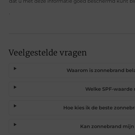
dat u met deze informatie goed beschermd kunt blijv
.
Veelgestelde vragen
Waarom is zonnebrand bela
Welke SPF-waarde m
Hoe kies ik de beste zonneb
Kan zonnebrand mijn 