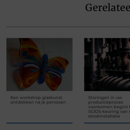
Gerelate
Een workshop glaskunst
Storingen in uw
ontdekken na je pensioen
productieproces
voorkomen begint b
SCIOS-keuring van
stookinstallatie