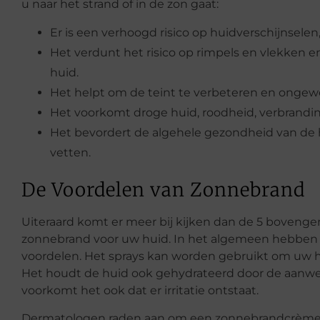
u naar het strand of in de zon gaat:
Er is een verhoogd risico op huidverschijnselen
Het verdunt het risico op rimpels en vlekken e
huid.
Het helpt om de teint te verbeteren en ongew
Het voorkomt droge huid, roodheid, verbrandin
Het bevordert de algehele gezondheid van de h
vetten.
De Voordelen van Zonnebrand
Uiteraard komt er meer bij kijken dan de 5 boven
zonnebrand voor uw huid. In het algemeen hebben 
voordelen. Het sprays kan worden gebruikt om uw
Het houdt de huid ook gehydrateerd door de aanwe
voorkomt het ook dat er irritatie ontstaat.
Dermatologen raden aan om een zonnebrandcrème 