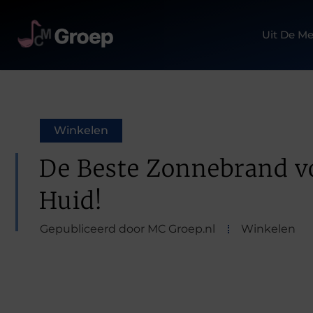
Uit De Me
Winkelen
De Beste Zonnebrand v
Huid!
Gepubliceerd door MC Groep.nl
Winkelen