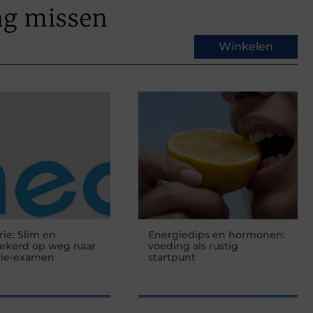
ag missen
Winkelen
rie: Slim en
Energiedips en hormonen:
zekerd op weg naar
voeding als rustig
rie-examen
startpunt