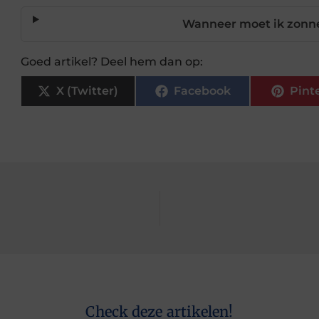
Wanneer moet ik zonn
Goed artikel? Deel hem dan op:
X (Twitter)
Facebook
Pint
Check deze artikelen!