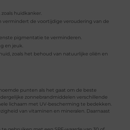
, zoals huidkanker.
n vermindert de voortijdige veroudering van de
enste pigmentatie te verminderen.
g en jeuk.
uid, zoals het behoud van natuurlijke oliën en
genoemde punten als het gaat om de beste
dergelijke zonnebrandmiddelen verschillende
 hele lichaam met UV-bescherming te bedekken.
zigheid van vitaminen en mineralen. Daarnaast
te gebruiken met een SPF-waarde van 30 of