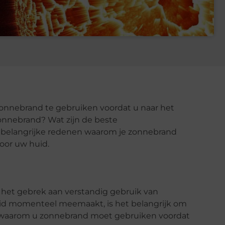
 zonnebrand te gebruiken voordat u naar het
 zonnebrand? Wat zijn de beste
5 belangrijke redenen waarom je zonnebrand
oor uw huid.
het gebrek aan verstandig gebruik van
huid momenteel meemaakt, is het belangrijk om
n waarom u zonnebrand moet gebruiken voordat