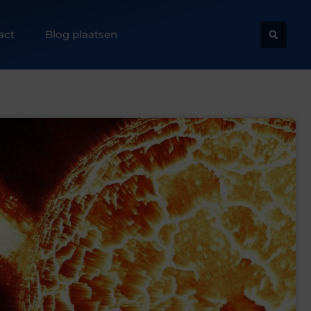
act
Blog plaatsen