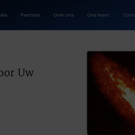
dia
Partners
Over ons
Ons team
Cont
oor Uw