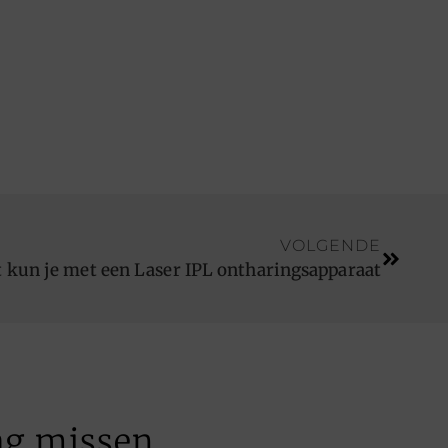
VOLGENDE
 kun je met een Laser IPL ontharingsapparaat
ag missen