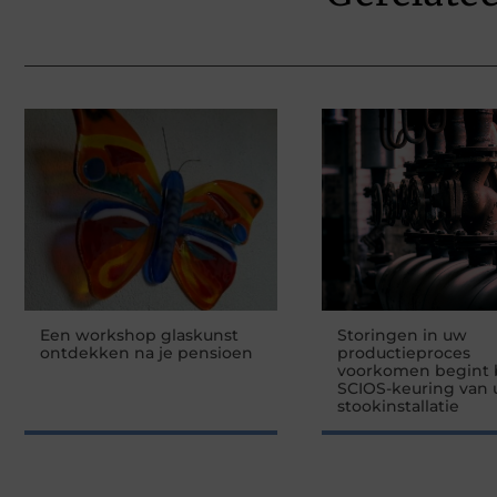
Een workshop glaskunst
Storingen in uw
ontdekken na je pensioen
productieproces
voorkomen begint b
SCIOS-keuring van
stookinstallatie