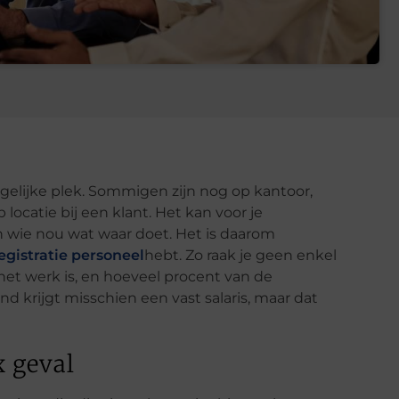
elijke plek. Sommigen zijn nog op kantoor,
locatie bij een klant. Het kan voor je
n wie nou wat waar doe
t. Het is daarom
egistratie personeel
hebt
. Zo raak je geen enkel
 het werk is, en hoeveel procent van de
d krijgt misschien een vast salaris, maar dat
x geval