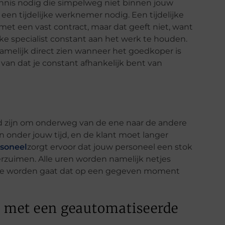
ennis nodig die simpelweg niet binnen jouw
en tijdelijke werknemer nodig. Een tijdelijke
t een vast contract, maar dat geeft niet, want
e specialist constant aan het we
rk te houden.
namelijk direct zien wanneer het goedkoper is
 van dat je constant afhankelijk bent van
d zijn om onderweg van de ene naar de andere
n onder jouw tijd, en de klant moet langer
rsoneel
zorgt
ervoor dat jouw personeel een stok
rzuimen. All
e uren worden namelijk netjes
 te worden gaat dat op een gegeven moment
n met een geautomatiseerde