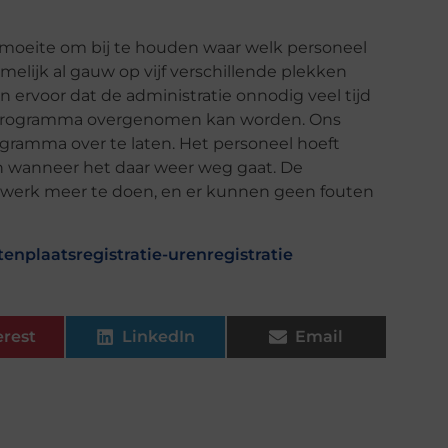
 m
oeite om bij te houden waar welk personeel
elijk al gauw op vijf verschillende plekken
 ervoor dat de administratie onnodig veel tijd
programma overgenomen kan worden. Ons
gramma over te laten. Het personeel hoeft
n wanneer het daar weer weg gaat. De
 werk meer te doen, en er kunnen geen fouten
tenplaatsregistratie-urenregistratie
erest
LinkedIn
Email