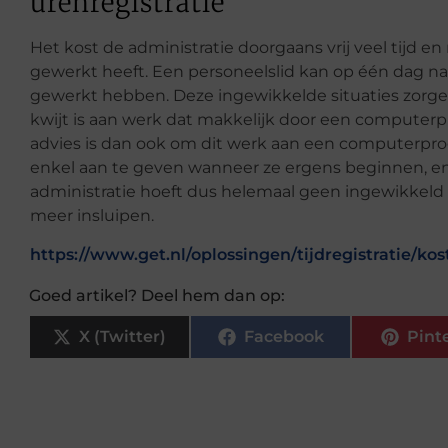
urenregistratie
Het kost de administratie doorgaans vrij veel tijd en
gewerkt heeft. Een personeelslid kan op één dag nam
gewerkt hebben. Deze ingewikkelde situaties zorgen
kwijt is aan werk dat
makkelijk door een computer
advies is dan ook om dit werk aan een computerpro
enkel aan te geven wanneer ze ergens beginnen, e
administratie
hoeft dus helemaal geen ingewikkeld
meer insluipen.
https://www.get.nl/oplossingen/tijdregistratie/kos
Goed artikel? Deel hem dan op:
X (Twitter)
Facebook
Pint