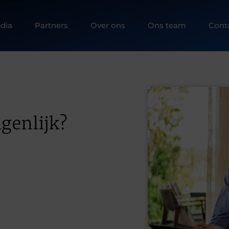
dia
Partners
Over ons
Ons team
Cont
igenlijk?