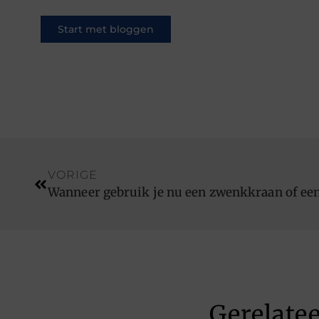
Start met bloggen
VORIGE
Wanneer gebruik je nu een zwenkkraan of een
Gerelate