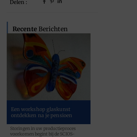
Delen :
Recente
Berichten
Een workshop glaskunst
ontdekken na je pensioen
Storingen in uw productieproces
voorkomen begint bij de SCIOS-