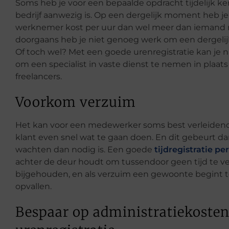
Soms heb je voor een bepaalde opdracht tijdelijk k
bedrijf aanwezig is.
Op een dergelijk moment heb je e
werknemer kost per uur dan wel meer dan iemand me
doorgaans heb je niet genoeg werk om een dergelijk
Of toch wel? Met een goede urenregistratie kan je 
om een specialist in vaste dienst te nemen in plaats
freelancers.
Voorkom verzuim
Het kan voor een medewe
rker soms best verleiden
klant even snel wat te gaan doen. En dit gebeurt da
wachten dan nodig is. Een goede
tijdregistratie pe
achter de deur houdt om tussendoor geen tijd te ve
bijgehouden, en als verzuim een gewoonte begint
opvallen.
Bespaar op administratiekoste