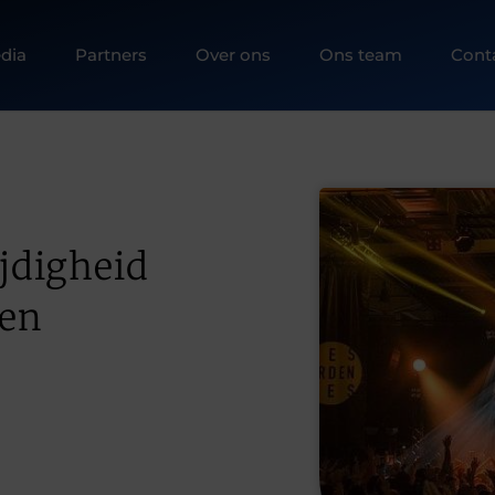
dia
Partners
Over ons
Ons team
Cont
ijdigheid
ren