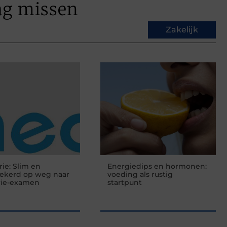
ag missen
Zakelijk
rie: Slim en
Energiedips en hormonen:
zekerd op weg naar
voeding als rustig
rie-examen
startpunt