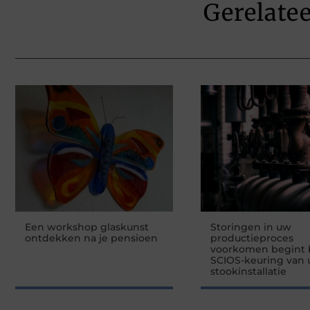
Gerelate
Een workshop glaskunst
Storingen in uw
ontdekken na je pensioen
productieproces
voorkomen begint b
SCIOS-keuring van
stookinstallatie