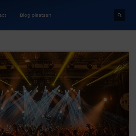
act
Blog plaatsen