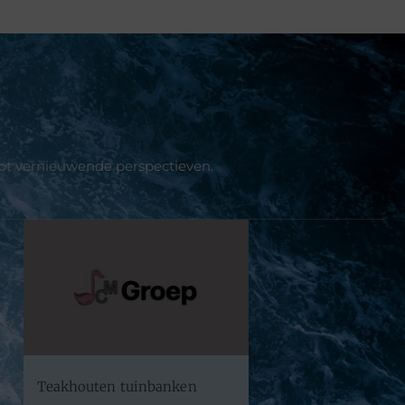
tot vernieuwende perspectieven.
Teakhouten tuinbanken