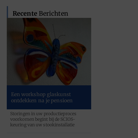
Recente
Berichten
Een workshop glaskunst
ontdekken na je pensioen
Storingen in uw productieproces
voorkomen begint bij de SCIOS-
keuring van uw stookinstallatie