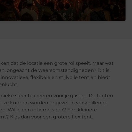
rken dat de locatie een grote rol speelt. Maar wat
den, ongeacht de weersomstandigheden? Dit is
nnovatieve, flexibele en stijlvolle tent en biedt
enlucht.
ieke sfeer te creëren voor je gasten. De tenten
dat ze kunnen worden opgezet in verschillende
n. Wil je een intieme sfeer? Een kleinere
nt? Kies dan voor een grotere flexitent.