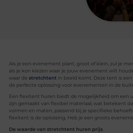
Als je een evenement plant, groot of klein, zul je me
als je kon kiezen waar je jouw evenement wilt hou
waar de
stretchtent
in beeld komt. Deze tent is een i
de perfecte oplossing voor evenementen in de buit
Een flexitent huren biedt de mogelijkheid om een un
zijn gemaakt van flexibel materiaal, wat betekent 
vormen en maten, passend bij je specifieke behoefte
flexitent is de oplossing. Heb je een groots eveneme
De waarde van stretchtent huren prijs