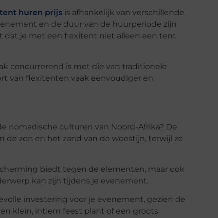
tent huren prijs
is afhankelijk van verschillende
 evenement en de duur van de huurperiode zijn
 dat je met een flexitent niet alleen een tent
aak concurrerend is met die van traditionele
ort van flexitenten vaak eenvoudiger en
 de nomadische culturen van Noord-Afrika? De
e zon en het zand van de woestijn, terwijl ze
bescherming biedt tegen de elementen, maar ook
erwerp kan zijn tijdens je evenement.
devolle investering voor je evenement, gezien de
 een klein, intiem feest plant of een groots