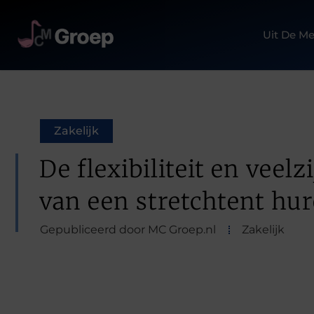
Uit De Me
Zakelijk
De flexibiliteit en veelz
van een stretchtent hu
Gepubliceerd door MC Groep.nl
Zakelijk