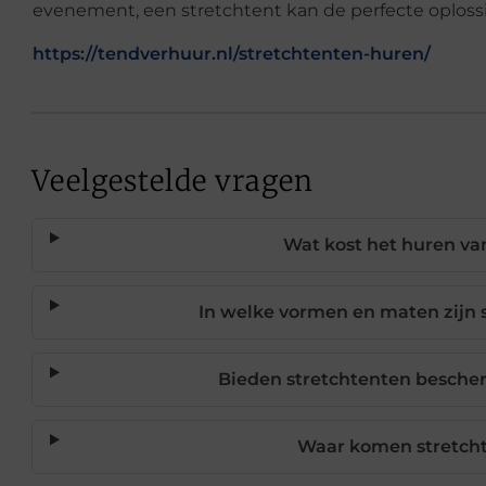
evenement, een stretchtent kan de perfecte oplossi
https://tendverhuur.nl/stretchtenten-huren/
Veelgestelde vragen
Wat kost het huren va
In welke vormen en maten zijn 
Bieden stretchtenten besche
Waar komen stretch