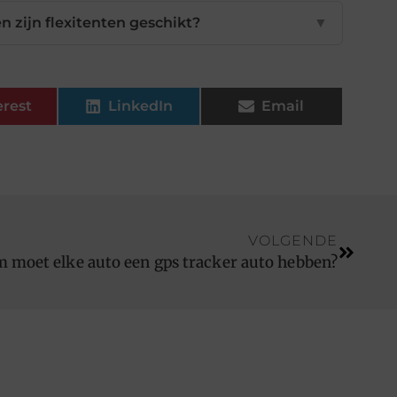
 zijn flexitenten geschikt?
▼
erest
LinkedIn
Email
VOLGENDE
 moet elke auto een gps tracker auto hebben?