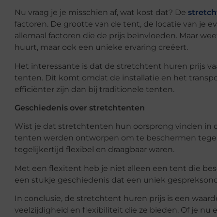
Nu vraag je je misschien af, wat kost dat? De
stretch
factoren. De grootte van de tent, de locatie van je
allemaal factoren die de prijs beïnvloeden. Maar weet
huurt, maar ook een unieke ervaring creëert.
Het interessante is dat de stretchtent huren prijs v
tenten. Dit komt omdat de installatie en het transp
efficiënter zijn dan bij traditionele tenten.
Geschiedenis over stretchtenten
Wist je dat stretchtenten hun oorsprong vinden in
tenten werden ontworpen om te beschermen tegen d
tegelijkertijd flexibel en draagbaar waren.
Met een flexitent heb je niet alleen een tent die 
een stukje geschiedenis dat een uniek gespreksond
In conclusie, de stretchtent huren prijs is een waar
veelzijdigheid en flexibiliteit die ze bieden. Of je nu