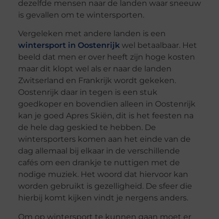
dezelfde mensen naar de landen waar sneeuw
is gevallen om te wintersporten.
Vergeleken met andere landen is een
wintersport in Oostenrijk
wel betaalbaar. Het
beeld dat men er over heeft zijn hoge kosten
maar dit klopt wel als er naar de landen
Zwitserland en Frankrijk wordt gekeken.
Oostenrijk daar in tegen is een stuk
goedkoper en bovendien alleen in Oostenrijk
kan je goed Apres Skiën, dit is het feesten na
de hele dag geskied te hebben. De
wintersporters komen aan het einde van de
dag allemaal bij elkaar in de verschillende
cafés om een drankje te nuttigen met de
nodige muziek. Het woord dat hiervoor kan
worden gebruikt is gezelligheid. De sfeer die
hierbij komt kijken vindt je nergens anders.
Om op wintersport te kunnen gaan moet er