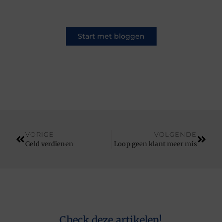
een ander.
Start met bloggen
VORIGE
VOLGENDE
Geld verdienen
Loop geen klant meer mis
Check deze artikelen!