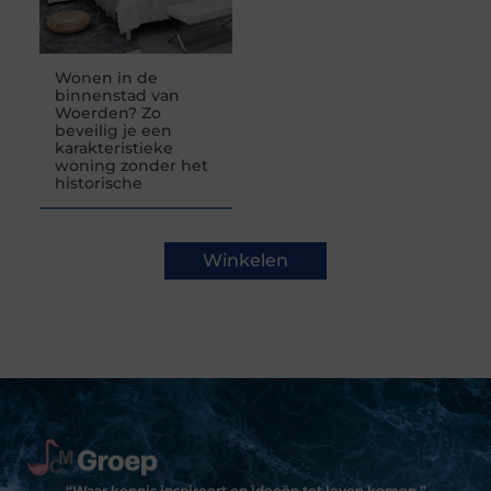
Wonen in de
binnenstad van
Woerden? Zo
beveilig je een
karakteristieke
woning zonder het
historische
Winkelen
“Waar kennis inspireert en ideeën tot leven komen.”