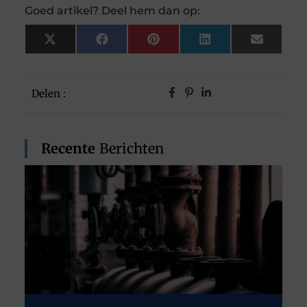
Goed artikel? Deel hem dan op:
X
Facebook
Pinterest
LinkedIn
Email
(Twitter)
Delen :
Recente
Berichten