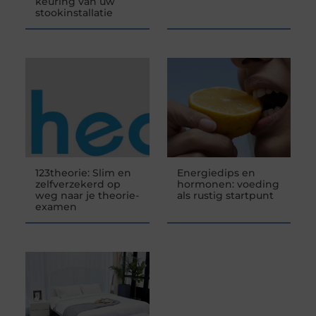
keuring van uw
stookinstallatie
123theorie: Slim en
Energiedips en
zelfverzekerd op
hormonen: voeding
weg naar je theorie-
als rustig startpunt
examen