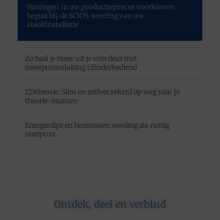
Storingen in uw productieproces voorkomen
begint bij de SCIOS-keuring van uw
stookinstallatie
Zo haal je meer uit je voordeur met
meerpuntssluiting cilinderbediend
123theorie: Slim en zelfverzekerd op weg naar je
theorie-examen
Energiedips en hormonen: voeding als rustig
startpunt
Ontdek, deel en verbind