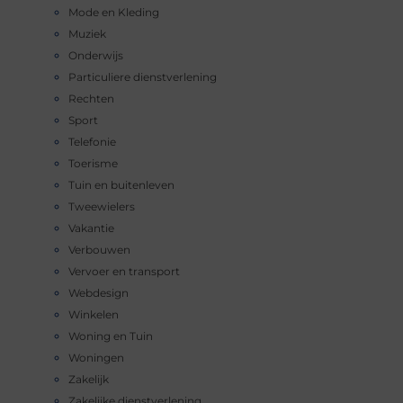
Mode en Kleding
Muziek
Onderwijs
Particuliere dienstverlening
Rechten
Sport
Telefonie
Toerisme
Tuin en buitenleven
Tweewielers
Vakantie
Verbouwen
Vervoer en transport
Webdesign
Winkelen
Woning en Tuin
Woningen
Zakelijk
Zakelijke dienstverlening