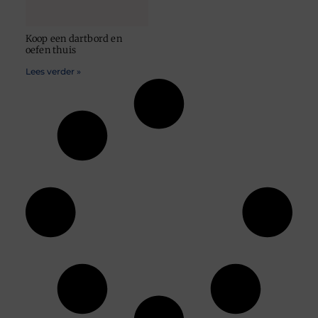
Koop een dartbord en
oefen thuis
Lees verder »