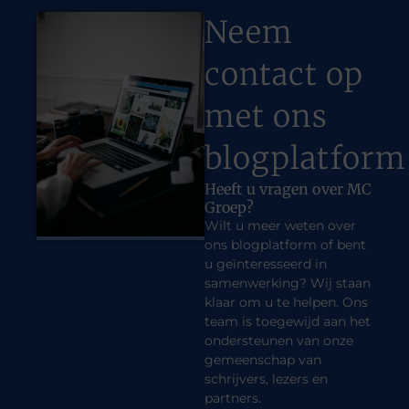
Neem
contact op
met ons
blogplatform
Heeft u vragen over MC
Groep?
Wilt u meer weten over
ons blogplatform of bent
u geïnteresseerd in
samenwerking? Wij staan
klaar om u te helpen. Ons
team is toegewijd aan het
ondersteunen van onze
gemeenschap van
schrijvers, lezers en
partners.