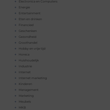
Electronica en Computers
Energie
Entertainment
Eten en drinken
Financieel
Geschenken
Gezondheid
Groothandel
Hobby en vrije tijd
Horeca
Huishoudelijk
Industrie
Internet
Internet marketing
Kinderen
Management
Marketing
Meubels
MKB