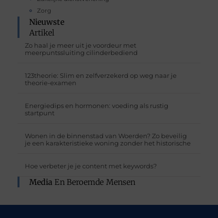
Zorg
Nieuwste
Artikel
Zo haal je meer uit je voordeur met
meerpuntssluiting cilinderbediend
123theorie: Slim en zelfverzekerd op weg naar je
theorie-examen
Energiedips en hormonen: voeding als rustig
startpunt
Wonen in de binnenstad van Woerden? Zo beveilig
je een karakteristieke woning zonder het historische
Hoe verbeter je je content met keywords?
Media
En Beroemde Mensen