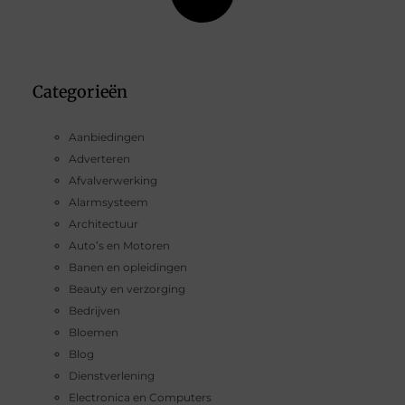
Categorieën
Aanbiedingen
Adverteren
Afvalverwerking
Alarmsysteem
Architectuur
Auto’s en Motoren
Banen en opleidingen
Beauty en verzorging
Bedrijven
Bloemen
Blog
Dienstverlening
Electronica en Computers