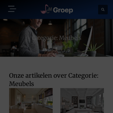
Categorie: Meubels
Onze artikelen over Categorie:
Meubels