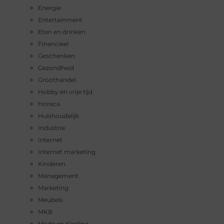
Energie
Entertainment
Eten en drinken
Financieel
Geschenken
Gezondheid
Groothandel
Hobby en vrije tijd
Horeca
Huishoudelijk
Industrie
Internet
Internet marketing
Kinderen
Management
Marketing
Meubels
MKB
Mode en Kleding