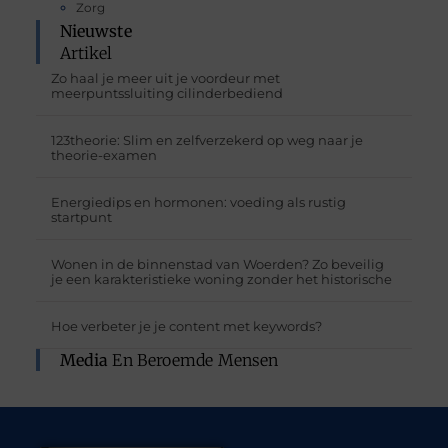
Zorg
Nieuwste
Artikel
Zo haal je meer uit je voordeur met
meerpuntssluiting cilinderbediend
123theorie: Slim en zelfverzekerd op weg naar je
theorie-examen
Energiedips en hormonen: voeding als rustig
startpunt
Wonen in de binnenstad van Woerden? Zo beveilig
je een karakteristieke woning zonder het historische
Hoe verbeter je je content met keywords?
Media
En Beroemde Mensen