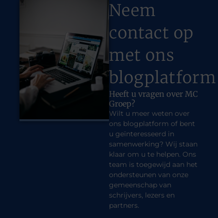
Neem
contact op
met ons
blogplatform
Heeft u vragen over MC
Groep?
Wilt u meer weten over
ons blogplatform of bent
u geïnteresseerd in
samenwerking? Wij staan
klaar om u te helpen. Ons
team is toegewijd aan het
ondersteunen van onze
gemeenschap van
schrijvers, lezers en
partners.