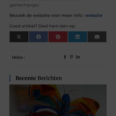
gamechanger.
Bezoek de website voor meer info :
website
Goed artikel? Deel hem dan op:
X
Facebook
Pinterest
LinkedIn
Email
(Twitter)
Delen :
Recente
Berichten