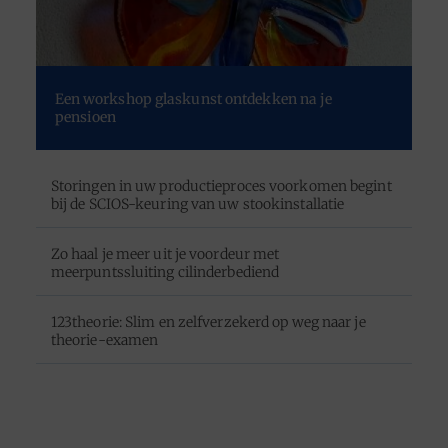
Een workshop glaskunst ontdekken na je
pensioen
Storingen in uw productieproces voorkomen begint
bij de SCIOS-keuring van uw stookinstallatie
Zo haal je meer uit je voordeur met
meerpuntssluiting cilinderbediend
123theorie: Slim en zelfverzekerd op weg naar je
theorie-examen