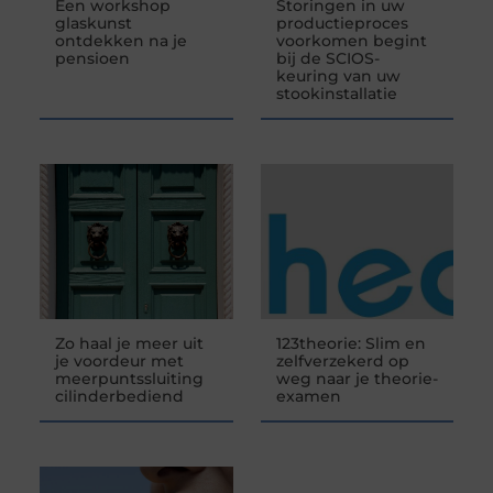
Een workshop
Storingen in uw
glaskunst
productieproces
ontdekken na je
voorkomen begint
pensioen
bij de SCIOS-
keuring van uw
stookinstallatie
Zo haal je meer uit
123theorie: Slim en
je voordeur met
zelfverzekerd op
meerpuntssluiting
weg naar je theorie-
cilinderbediend
examen