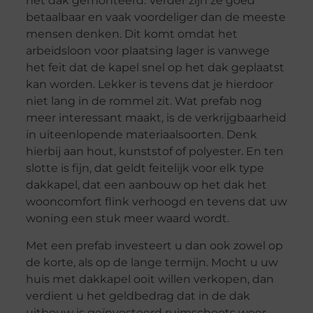
het dak gemonteerd. Verder zijn ze goed
betaalbaar en vaak voordeliger dan de meeste
mensen denken. Dit komt omdat het
arbeidsloon voor plaatsing lager is vanwege
het feit dat de kapel snel op het dak geplaatst
kan worden. Lekker is tevens dat je hierdoor
niet lang in de rommel zit. Wat prefab nog
meer interessant maakt, is de verkrijgbaarheid
in uiteenlopende materiaalsoorten. Denk
hierbij aan hout, kunststof of polyester. En ten
slotte is fijn, dat geldt feitelijk voor elk type
dakkapel, dat een aanbouw op het dak het
wooncomfort flink verhoogd en tevens dat uw
woning een stuk meer waard wordt.
Met een prefab investeert u dan ook zowel op
de korte, als op de lange termijn. Mocht u uw
huis met dakkapel ooit willen verkopen, dan
verdient u het geldbedrag dat in de dak
uitbouw is geïnvesteerd ruimschoots weer