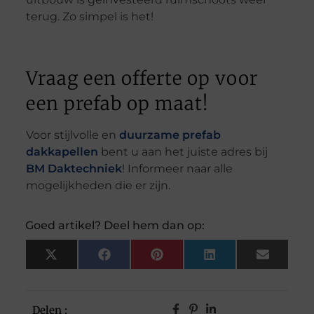
terug. Zo simpel is het!
Vraag een offerte op voor
een prefab op maat!
Voor stijlvolle en
duurzame prefab
dakkapellen
bent u aan het juiste adres bij
BM Daktechniek
! Informeer naar alle
mogelijkheden die er zijn.
Goed artikel? Deel hem dan op:
X
Facebook
Pinterest
LinkedIn
Email
(Twitter)
Delen :