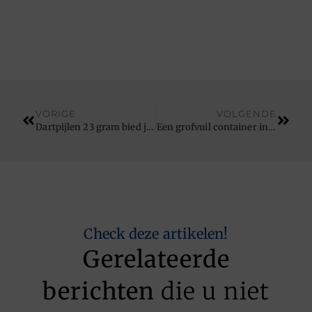
VORIGE
VOLGENDE
Dartpijlen 23 gram bied je de kans op een goede en volmaakte training
Een grofvuil container in elke gewenste maat
Check deze artikelen!
Gerelateerde
berichten
die u niet