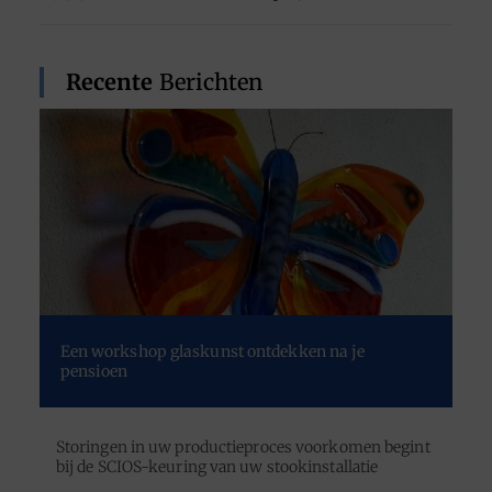
Recente
Berichten
Een workshop glaskunst ontdekken na je
pensioen
Storingen in uw productieproces voorkomen begint
bij de SCIOS-keuring van uw stookinstallatie