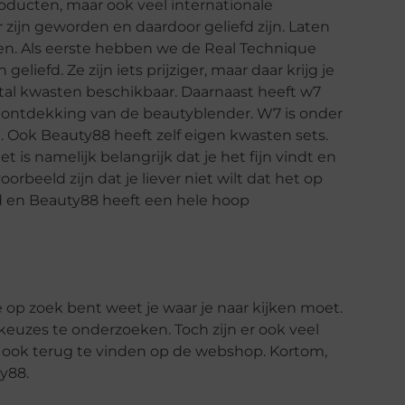
roducten, maar ook veel internationale
 zijn geworden en daardoor geliefd zijn. Laten
ten. Als eerste hebben we de Real Technique
liefd. Ze zijn iets prijziger, maar daar krijg je
ntal kwasten beschikbaar. Daarnaast heeft w7
 de ontdekking van de beautyblender. W7 is onder
 Ook Beauty88 heeft zelf eigen kwasten sets.
t is namelijk belangrijk dat je het fijn vindt en
oorbeeld zijn dat je liever niet wilt dat het op
nd en Beauty88 heeft een hele hoop
je op zoek bent weet je waar je naar kijken moet.
keuzes te onderzoeken. Toch zijn er ook veel
e ook terug te vinden op de webshop. Kortom,
y88.