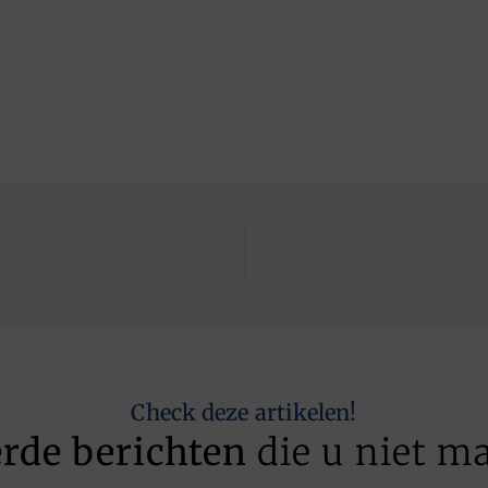
Check deze artikelen!
erde berichten
die u niet m