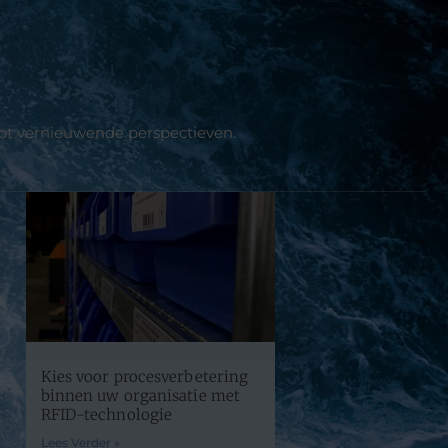
tot vernieuwende perspectieven.
Kies voor procesverbetering
binnen uw organisatie met
RFID-technologie
Lees Verder »