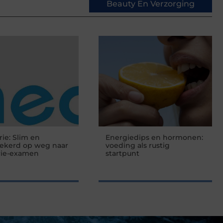
Beauty En Verzorging
rie: Slim en
Energiedips en hormonen:
zekerd op weg naar
voeding als rustig
rie-examen
startpunt