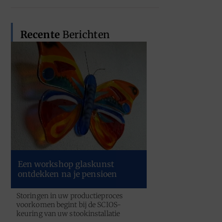
Recente
Berichten
Een workshop glaskunst
ontdekken na je pensioen
Storingen in uw productieproces
voorkomen begint bij de SCIOS-
keuring van uw stookinstallatie