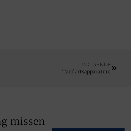
VOLGENDE
Tandartsapparatuur
ag missen