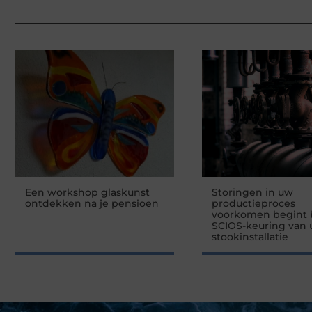
Een workshop glaskunst
Storingen in uw
ontdekken na je pensioen
productieproces
voorkomen begint b
SCIOS-keuring van
stookinstallatie