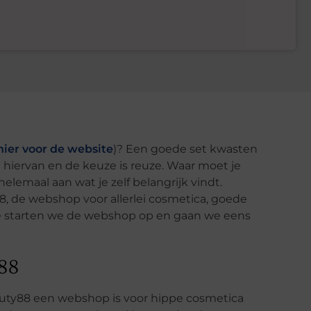
 hier voor de website
)? Een goede set kwasten
ied hiervan en de keuze is reuze. Waar moet je
helemaal aan wat je zelf belangrijk vindt.
 de webshop voor allerlei cosmetica, goede
te starten we de webshop op en gaan we eens
y88
eauty88 een webshop is voor hippe cosmetica