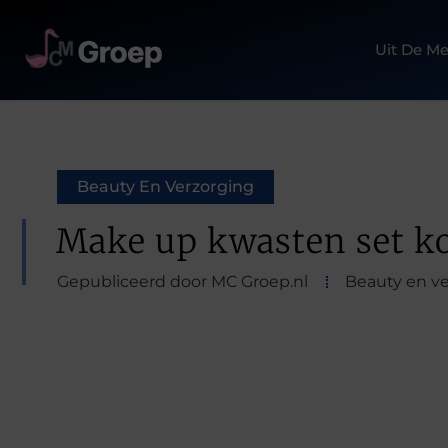
Uit De Me
Beauty En Verzorging
Make up kwasten set k
Gepubliceerd door MC Groep.nl
Beauty en v