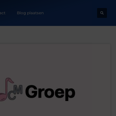
act
Blog plaatsen