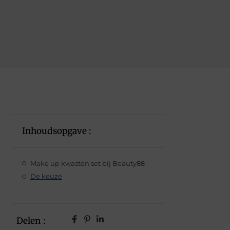
Inhoudsopgave :
Make up kwasten set bij Beauty88
De keuze
Delen :