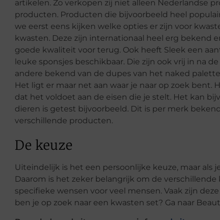
artikelen. Zo verkopen zij niet alleen Nederlandse p
producten. Producten die bijvoorbeeld heel populair
we eerst eens kijken welke opties er zijn voor kwas
kwasten. Deze zijn internationaal heel erg bekend en ge
goede kwaliteit voor terug. Ook heeft Sleek een aa
leuke sponsjes beschikbaar. Die zijn ook vrij in na
andere bekend van de dupes van het naked palette.
Het ligt er maar net aan waar je naar op zoek bent. He
dat het voldoet aan de eisen die je stelt. Het kan bijv
dieren is getest bijvoorbeeld. Dit is per merk beke
verschillende producten.
De keuze
Uiteindelijk is het een persoonlijke keuze, maar als 
Daarom is het zeker belangrijk om de verschillende 
specifieke wensen voor veel mensen. Vaak zijn dez
ben je op zoek naar een kwasten set? Ga naar Beaut