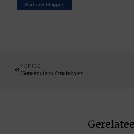
Start met bloggen
VORIGE
Mensendieck Amstelveen
Gerelate