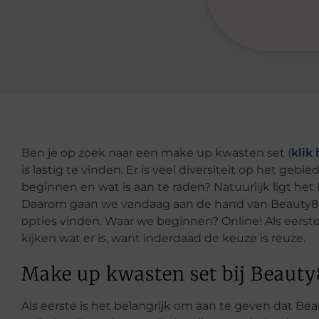
Ben je op zoek naar een make up kwasten set (
klik
is lastig te vinden. Er is veel diversiteit op het geb
beginnen en wat is aan te raden? Natuurlijk ligt het 
Daarom gaan we vandaag aan de hand van Beauty88,
opties vinden. Waar we beginnen? Online! Als eers
kijken wat er is, want inderdaad de keuze is reuze.
Make up kwasten set bij Beaut
Als eerste is het belangrijk om aan te geven dat B