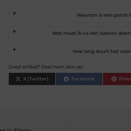
Waarom is een patch t
Wat moet ik na het laseren doen
Hoe lang duurt het voord
Goed artikel? Deel hem dan op:
X (Twitter)
Facebook
Pint
uws in Almere