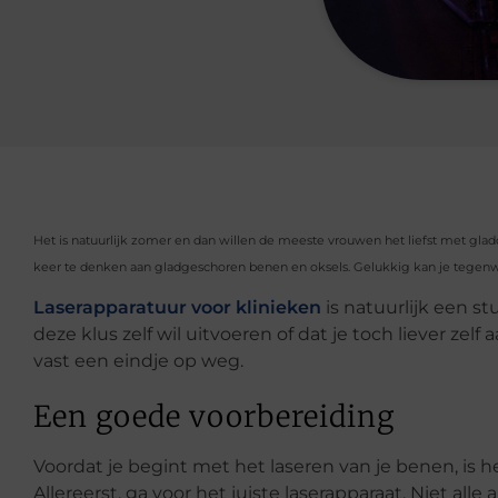
Het is natuurlijk zomer en dan willen de meeste vrouwen het liefst met gla
keer te denken aan gladgeschoren benen en oksels. Gelukkig kan je tegenw
Laserapparatuur voor klinieken
is natuurlijk een s
deze klus zelf wil uitvoeren of dat je toch liever zelf 
vast een eindje op weg.
Een goede voorbereiding
Voordat je begint met het laseren van je benen, is h
Allereerst, ga voor het juiste laserapparaat. Niet all