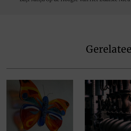
Gerelate