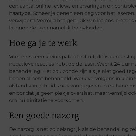
een aantal online reviews en ervaringen en controlee
haartype. Scheer je benen een dag voor het laseren. 
verwijderd. Vermijd het gebruik van lotions, crème
kunnen de laser namelijk beïnvloeden.
Hoe ga je te werk
Voer eerst een kleine patch test uit, dit is een test o
negatieve reacties hebt op de laser. Wacht 24 uur n
behandeling. Het zou zonde zijn als je niet goed tege
benen al hebt behandeld. Werk vervolgens in kleine 
afstand van je huid, zoals aangegeven in de handle
ervoor dat je geen plekje overslaat, maar vermijd 
om huidirritatie te voorkomen.
Een goede nazorg
De nazorg is net zo belangrijk als de behandeling zel