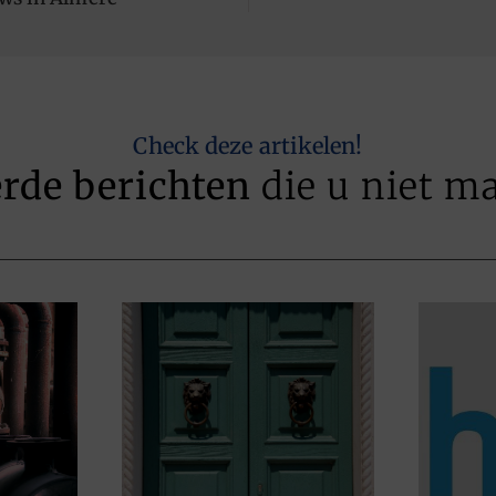
Check deze artikelen!
erde berichten
die u niet m