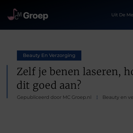
Uit De Me
Beauty En Verzorging
Zelf je benen laseren, h
dit goed aan?
Gepubliceerd door MC Groep.nl
Beauty en v