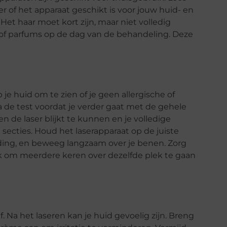
r of het apparaat geschikt is voor jouw huid- en
Het haar moet kort zijn, maar niet volledig
s of parfums op de dag van de behandeling. Deze
p je huid om te zien of je geen allergische of
a de test voordat je verder gaat met de gehele
n de laser blijkt te kunnen en je volledige
secties. Houd het laserapparaat op de juiste
iding, en beweeg langzaam over je benen. Zorg
ook om meerdere keren over dezelfde plek te gaan
f. Na het laseren kan je huid gevoelig zijn. Breng