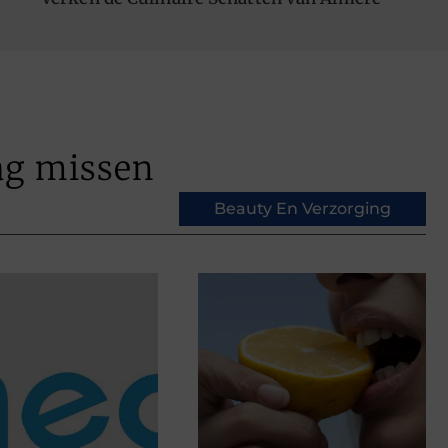
ag missen
Beauty En Verzorging