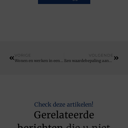
VORIGE
VOLGENDE
Wonen en werken in een veilig pand dankzij dit asbestbedrijf in Gelderland
Een waardebepaling aanvragen bij een ervaren kantoor in Almere
Check deze artikelen!
Gerelateerde