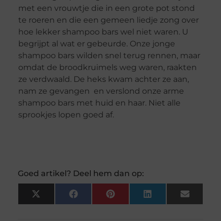
met een vrouwtje die in een grote pot stond
te roeren en die een gemeen liedje zong over
hoe lekker shampoo bars wel niet waren. U
begrijpt al wat er gebeurde. Onze jonge
shampoo bars wilden snel terug rennen, maar
omdat de broodkruimels weg waren, raakten
ze verdwaald. De heks kwam achter ze aan,
nam ze gevangen en verslond onze arme
shampoo bars met huid en haar. Niet alle
sprookjes lopen goed af.
Goed artikel? Deel hem dan op:
X
Facebook
Pinterest
LinkedIn
Email
(Twitter)