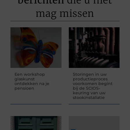
berichten
die u niet
mag missen
Een workshop
Storingen in uw
glaskunst
productieproces
ontdekken na je
voorkomen begint
pensioen
bij de SCIOS-
keuring van uw
stookinstallatie