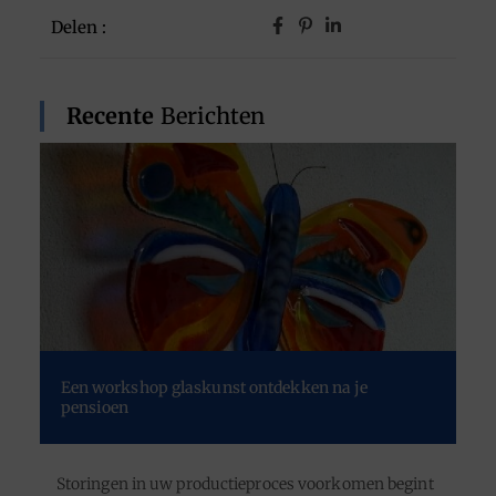
Delen :
Recente
Berichten
Een workshop glaskunst ontdekken na je
pensioen
Storingen in uw productieproces voorkomen begint