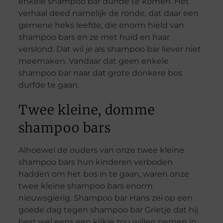
enkele shampoo bar durfde te komen. Het
verhaal deed namelijk de ronde, dat daar een
gemene heks leefde, die enorm hield van
shampoo bars en ze met huid en haar
verslond. Dat wil je als shampoo bar liever niet
meemaken. Vandaar dat geen enkele
shampoo bar naar dat grote donkere bos
durfde te gaan.
Twee kleine, domme
shampoo bars
Alhoewel de ouders van onze twee kleine
shampoo bars hun kinderen verboden
hadden om het bos in te gaan, waren onze
twee kleine shampoo bars enorm
nieuwsgierig. Shampoo bar Hans zei op een
goede dag tegen shampoo bar Grietje dat hij
best wel eens een kijkje zou willen nemen in