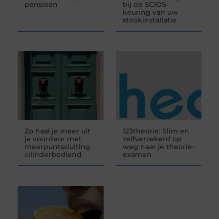
pensioen
bij de SCIOS-
keuring van uw
stookinstallatie
Zo haal je meer uit
123theorie: Slim en
je voordeur met
zelfverzekerd op
meerpuntssluiting
weg naar je theorie-
cilinderbediend
examen