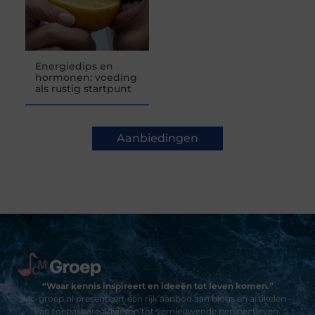
Energiedips en
hormonen: voeding
als rustig startpunt
Aanbiedingen
“Waar kennis inspireert en ideeën tot leven komen.”
Mc-groep.nl presenteert een rijk aanbod aan blogs en artikelen –
van toepasbare adviezen tot vernieuwende perspectieven.