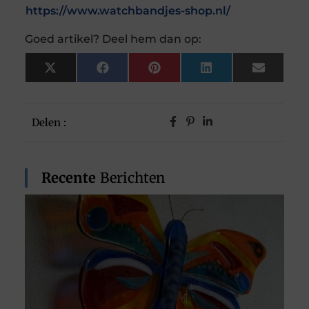
https://www.watchbandjes-shop.nl/
Goed artikel? Deel hem dan op:
X
Facebook
Pinterest
LinkedIn
Email
(Twitter)
Delen :
Recente
Berichten