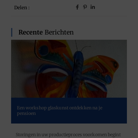
Delen :
Recente
Berichten
Een workshop glaskunst ontdekken na je
pensioen
Storingen in uw productieproces voorkomen begint