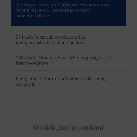
Storingen in uw productieproces voorkomen
begint bij de SCIOS-keuring van uw
stookinstallatie
Zo haal je meer uit je voordeur met
meerpuntssluiting cilinderbediend
123theorie: Slim en zelfverzekerd op weg naar je
theorie-examen
Energiedips en hormonen: voeding als rustig
startpunt
Ontdek, deel en verbind