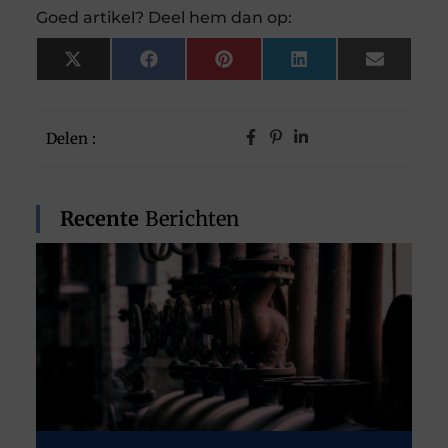
Goed artikel? Deel hem dan op:
X
Facebook
Pinterest
LinkedIn
Email
(Twitter)
Delen :
Recente
Berichten