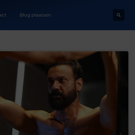
act
Blog plaatsen