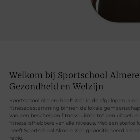
Welkom bij Sportschool Almere 
Gezondheid en Welzijn
Sportschool Almere heeft zich in de afgelopen jare
fitnessbestemming binnen de lokale gemeenschap. O
van een bescheiden fitnessruimte tot een uitgebreid
fitnessliefhebbers van alle niveaus. Met een sterk
heeft Sportschool Almere zich gepositioneerd als een
regio.