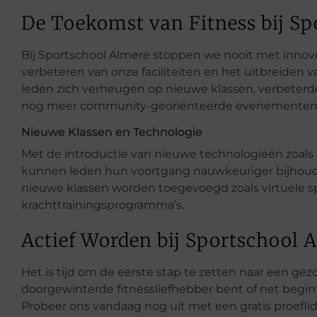
De Toekomst van Fitness bij Sp
Bij Sportschool Almere stoppen we nooit met innov
verbeteren van onze faciliteiten en het uitbreiden
leden zich verheugen op nieuwe klassen, verbeterde
nog meer community-georiënteerde evenementen
Nieuwe Klassen en Technologie
Met de introductie van nieuwe technologieën zoals
kunnen leden hun voortgang nauwkeuriger bijhoude
nieuwe klassen worden toegevoegd zoals virtuele s
krachttrainingsprogramma’s.
Actief Worden bij Sportschool 
Het is tijd om de eerste stap te zetten naar een gezo
doorgewinterde fitnessliefhebber bent of net begint
Probeer ons vandaag nog uit met een gratis proefl