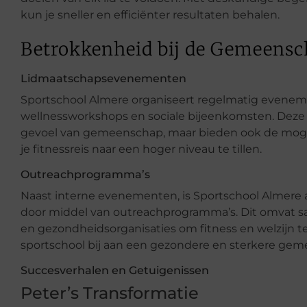
kun je sneller en efficiënter resultaten behalen.
Betrokkenheid bij de Gemeens
Lidmaatschapsevenementen
Sportschool Almere organiseert regelmatig evenemen
wellnessworkshops en sociale bijeenkomsten. Deze
gevoel van gemeenschap, maar bieden ook de moge
je fitnessreis naar een hoger niveau te tillen.
Outreachprogramma’s
Naast interne evenementen, is Sportschool Almere 
door middel van outreachprogramma’s. Dit omvat s
en gezondheidsorganisaties om fitness en welzijn t
sportschool bij aan een gezondere en sterkere ge
Succesverhalen en Getuigenissen
Peter’s Transformatie