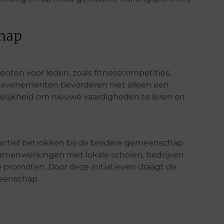
chap
ten voor leden, zoals fitnesscompetities,
 evenementen bevorderen niet alleen een
lijkheid om nieuwe vaardigheden te leren en
actief betrokken bij de bredere gemeenschap
amenwerkingen met lokale scholen, bedrijven
e promoten. Door deze initiatieven draagt de
meenschap.