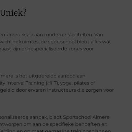
 Uniek?
n breed scala aan moderne faciliteiten. Van
ichthefruimtes, de sportschool biedt alles wat
aast zijn er gespecialiseerde zones voor
Almere is het uitgebreide aanbod aan
 Interval Training (HIIT), yoga, pilates of
 geleid door ervaren instructeurs die zorgen voor
sonaliseerde aanpak, biedt Sportschool Almere
n ontworpen om aan de specifieke behoeften en
eleiding en op maat gemaakte trainingsplannen,