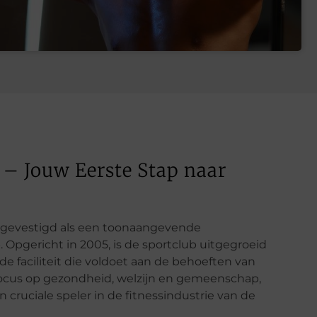
– Jouw Eerste Stap naar
n gevestigd als een toonaangevende
pgericht in 2005, is de sportclub uitgegroeid
e faciliteit die voldoet aan de behoeften van
e focus op gezondheid, welzijn en gemeenschap,
 cruciale speler in de fitnessindustrie van de