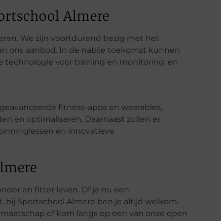
ortschool Almere
eren. We zijn voortdurend bezig met het
 van ons aanbod. In de nabije toekomst kunnen
 technologie voor training en monitoring, en
.
 geavanceerde fitness-apps en wearables,
n en optimaliseren. Daarnaast zullen er
pinninglessen en innovatieve
Almere
nder en fitter leven. Of je nu een
, bij Sportschool Almere ben je altijd welkom.
idmaatschap of kom langs op een van onze open