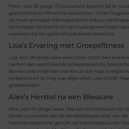
Peter, een 35-jarige IT-consultant, besloot lid te w
gezondheid en fitheid te verbeteren. Onder begeleid
op maat gemaakt trainingsplan en kreeg voedingsad
verhoogde zijn kracht en uithoudingsvermogen aanzi
waardoor hij zijn gezondheidsdoelen bereikte.
Lisa’s Ervaring met Groepsfitness
Lisa, een 28-jarige sales executive, zocht een boeien
nemen aan verschillende groepslessen bij Sportscho
Binnen drie maanden merkte ze dat haar energienive
verbeterd en ze 5 kg was afgevallen. Lisa schrijft h
groepslessen.
Alex’s Herstel na een Blessure
Alex, een 40-jarige leraar, liep een knieblessure op 
Onder supervisie van de revalidatiespecialist van de
herstelprogramma, gericht op krachtopbouw en mob