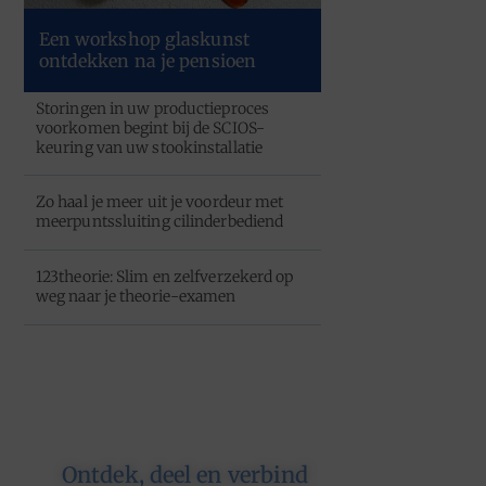
Een workshop glaskunst
ontdekken na je pensioen
Storingen in uw productieproces
voorkomen begint bij de SCIOS-
keuring van uw stookinstallatie
Zo haal je meer uit je voordeur met
meerpuntssluiting cilinderbediend
123theorie: Slim en zelfverzekerd op
weg naar je theorie-examen
Ontdek, deel en verbind