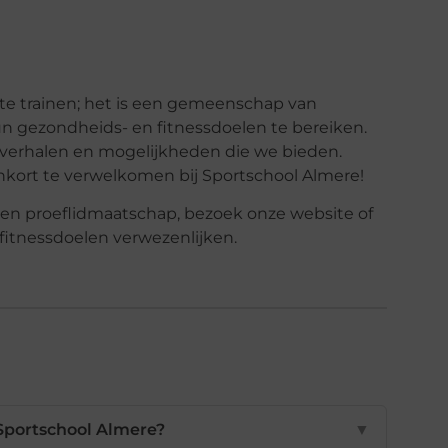
te trainen; het is een gemeenschap van
 gezondheids- en fitnessdoelen te bereiken.
 verhalen en mogelijkheden die we bieden.
nenkort te verwelkomen bij Sportschool Almere!
een proeflidmaatschap, bezoek onze website of
itnessdoelen verwezenlijken.
 Sportschool Almere?
▼