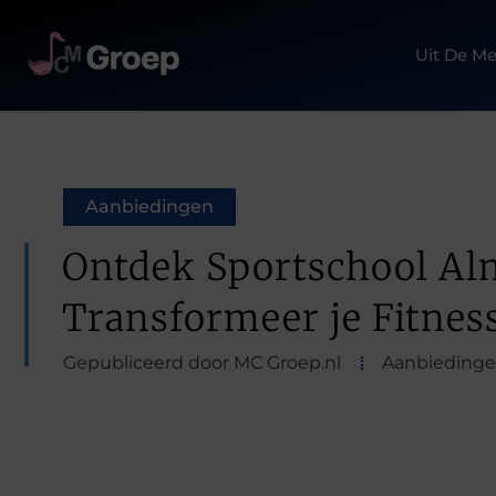
Uit De Me
Aanbiedingen
Ontdek Sportschool Al
Transformeer je Fitness
Gepubliceerd door MC Groep.nl
Aanbieding