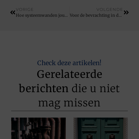
VORIGE
VOLGENDE
Hoe systeemwanden jouw werkplek transformeren
Voor de bevrachting in de binnenscheepvaart zit u bij deze expert goed
Check deze artikelen!
Gerelateerde
berichten
die u niet
mag missen