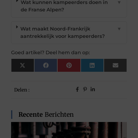
Wat kunnen kampeerders doen in
▼
de Franse Alpen?
Wat maakt Noord-Frankrijk
▼
aantrekkelijk voor kampeerders?
Goed artikel? Deel hem dan op:
X
Facebook
Pinterest
LinkedIn
Email
(Twitter)
Delen :
Recente
Berichten