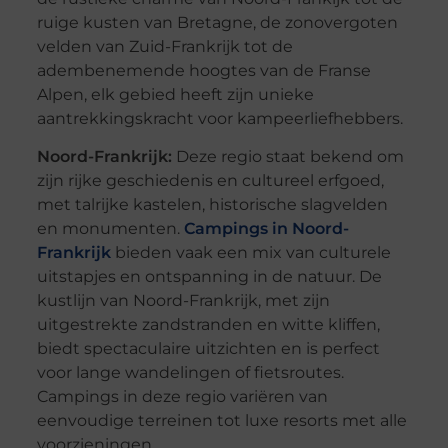
ruige kusten van Bretagne, de zonovergoten
velden van Zuid-Frankrijk tot de
adembenemende hoogtes van de Franse
Alpen, elk gebied heeft zijn unieke
aantrekkingskracht voor kampeerliefhebbers.
Noord-Frankrijk:
Deze regio staat bekend om
zijn rijke geschiedenis en cultureel erfgoed,
met talrijke kastelen, historische slagvelden
en monumenten.
Campings in Noord-
Frankrijk
bieden vaak een mix van culturele
uitstapjes en ontspanning in de natuur. De
kustlijn van Noord-Frankrijk, met zijn
uitgestrekte zandstranden en witte kliffen,
biedt spectaculaire uitzichten en is perfect
voor lange wandelingen of fietsroutes.
Campings in deze regio variëren van
eenvoudige terreinen tot luxe resorts met alle
voorzieningen.