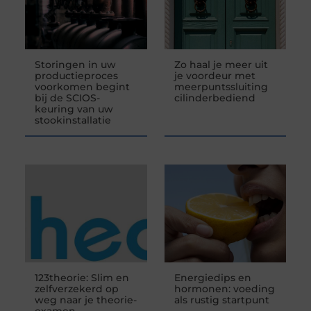
Storingen in uw
Zo haal je meer uit
productieproces
je voordeur met
voorkomen begint
meerpuntssluiting
bij de SCIOS-
cilinderbediend
keuring van uw
stookinstallatie
123theorie: Slim en
Energiedips en
zelfverzekerd op
hormonen: voeding
weg naar je theorie-
als rustig startpunt
examen