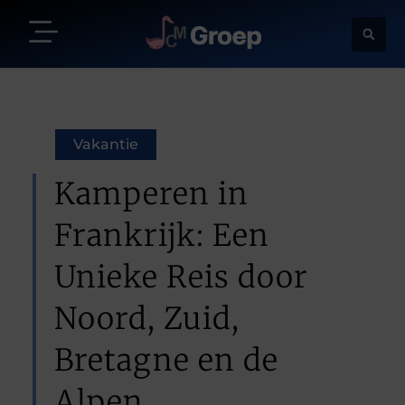
Vakantie
Kamperen in
Frankrijk: Een
Unieke Reis door
Noord, Zuid,
Bretagne en de
Alpen