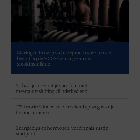
Storingen in uw productieproces voorkomen
begint bij de SCIOS-keuring van uw
stookinstallatie
Zo haal je meer uit je voordeur met
meerpuntssluiting cilinderbediend
123theorie: Slim en zelfverzekerd op weg naar je
theorie-examen
Energiedips en hormonen: voeding als rustig
startpunt