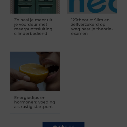
Zo haal je meer uit
123theorie: Slim en
je voordeur met
zelfverzekerd op
meerpuntssluiting
weg naar je theorie-
cilinderbediend
examen
Energiedips en
hormonen: voeding
als rustig startpunt
Winkelen