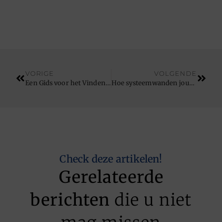
VORIGE
VOLGENDE
Een Gids voor het Vinden van de Juiste Accountant in Breda
Hoe systeemwanden jouw werkplek transformeren
Check deze artikelen!
Gerelateerde
berichten
die u niet