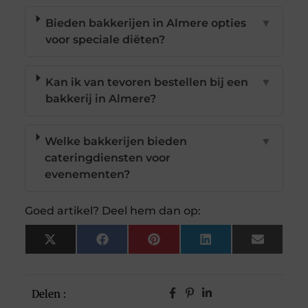
Bieden bakkerijen in Almere opties
▼
voor speciale diëten?
Kan ik van tevoren bestellen bij een
▼
bakkerij in Almere?
Welke bakkerijen bieden
▼
cateringdiensten voor
evenementen?
Goed artikel? Deel hem dan op:
X
Facebook
Pinterest
LinkedIn
Email
(Twitter)
Delen :