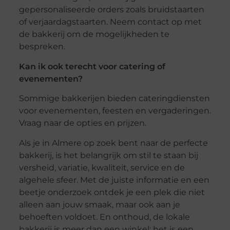
gepersonaliseerde orders zoals bruidstaarten
of verjaardagstaarten. Neem contact op met
de bakkerij om de mogelijkheden te
bespreken.
Kan ik ook terecht voor catering of
evenementen?
Sommige bakkerijen bieden cateringdiensten
voor evenementen, feesten en vergaderingen.
Vraag naar de opties en prijzen.
Als je in Almere op zoek bent naar de perfecte
bakkerij, is het belangrijk om stil te staan bij
versheid, variatie, kwaliteit, service en de
algehele sfeer. Met de juiste informatie en een
beetje onderzoek ontdek je een plek die niet
alleen aan jouw smaak, maar ook aan je
behoeften voldoet. En onthoud, de lokale
bakkerij is meer dan een winkel; het is een