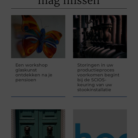
mag missen
Een workshop
Storingen in uw
glaskunst
productieproces
ontdekken na je
voorkomen begint
pensioen
bij de SCIOS-
keuring van uw
stookinstallatie