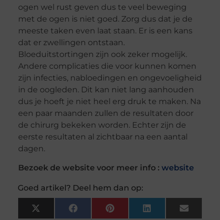
ogen wel rust geven dus te veel beweging
met de ogen is niet goed. Zorg dus dat je de
meeste taken even laat staan. Er is een kans
dat er zwellingen ontstaan.
Bloeduitstortingen zijn ook zeker mogelijk.
Andere complicaties die voor kunnen komen
zijn infecties, nabloedingen en ongevoeligheid
in de oogleden. Dit kan niet lang aanhouden
dus je hoeft je niet heel erg druk te maken. Na
een paar maanden zullen de resultaten door
de chirurg bekeken worden. Echter zijn de
eerste resultaten al zichtbaar na een aantal
dagen.
Bezoek de website voor meer info :
website
Goed artikel? Deel hem dan op:
X
Facebook
Pinterest
LinkedIn
Email
(Twitter)