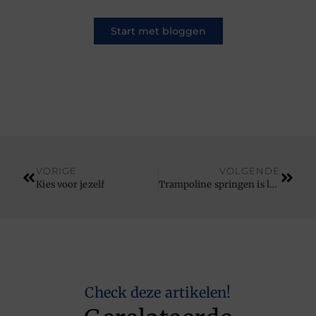
Start met bloggen
VORIGE
VOLGENDE
Kies voor jezelf
Trampoline springen is leuk en gezond, maar houdt het veilig
Check deze artikelen!