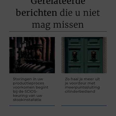
Gerelateerde
berichten
die u niet
mag missen
Storingen in uw
Zo haal je meer uit
productieproces
je voordeur met
voorkomen begint
meerpuntssluiting
bij de SCIOS-
cilinderbediend
keuring van uw
stookinstallatie