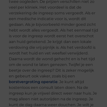
twee oogleden. De prijzen verschillen niet zo
veel per kliniek. Het voordeel is dat de
verzekering de ingreep soms vergoedt. Als er
een medische indicatie voor is, wordt dit
gedaan. Als je bijvoorbeeld minder goed zicht
hebt wordt alles vergoedt. Als het eenmaal tijd
is voor de ingreep wordt eerst het overschot
aan huid getekend. Je krijgt dan een lokale
verdoving die vrij pijnlijk is. Als het verdoofd is
wordt het huid en vet weefsel verwijderd.
Daarna wordt de wond gehecht en is het tijd
om de wond te laten genezen. Twijfel je een
beetje over de ingreep? Dit is zeker mogelijk
en gebeurt ook vaker, zoals bij een
borstvergroting operatie
. Je kunt altijd
kostenloos een consult laten doen. Na de
ingreep kun je vrijwel direct weer naar huis. Je
mag alleen niet autorijden na de ingreep. Je
kunt de dag daarna weer douchen. Je wilt je