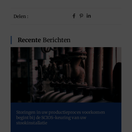
Delen :
Recente
Berichten
Storingen in uw productieproces voorkomen
begint bij de SCIOS-keuring van uw
stookinstallatie