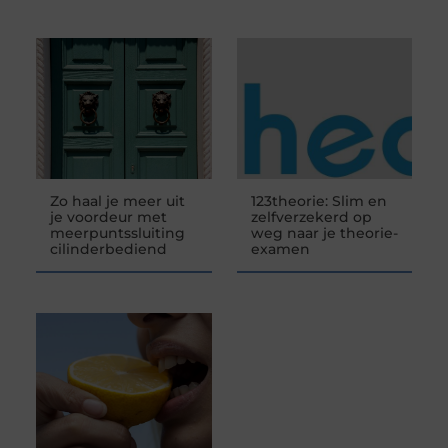
Zo haal je meer uit
123theorie: Slim en
je voordeur met
zelfverzekerd op
meerpuntssluiting
weg naar je theorie-
cilinderbediend
examen