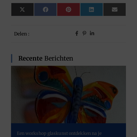
X
Facebook
Pinterest
LinkedIn
Email
(Twitter)
Delen :
Recente
Berichten
Een workshop glaskunst ontdekken na je