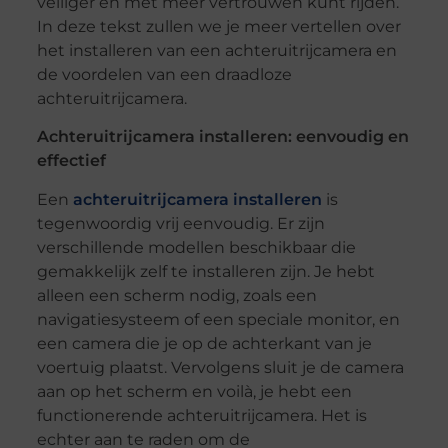
veiliger en met meer vertrouwen kunt rijden.
In deze tekst zullen we je meer vertellen over
het installeren van een achteruitrijcamera en
de voordelen van een draadloze
achteruitrijcamera.
Achteruitrijcamera installeren: eenvoudig en
effectief
Een
achteruitrijcamera installeren
is
tegenwoordig vrij eenvoudig. Er zijn
verschillende modellen beschikbaar die
gemakkelijk zelf te installeren zijn. Je hebt
alleen een scherm nodig, zoals een
navigatiesysteem of een speciale monitor, en
een camera die je op de achterkant van je
voertuig plaatst. Vervolgens sluit je de camera
aan op het scherm en voilà, je hebt een
functionerende achteruitrijcamera. Het is
echter aan te raden om de