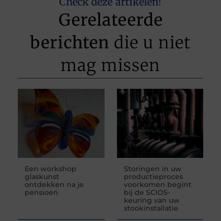
Check deze artikelen!
Gerelateerde
berichten
die u niet
mag missen
Een workshop
Storingen in uw
glaskunst
productieproces
ontdekken na je
voorkomen begint
pensioen
bij de SCIOS-
keuring van uw
stookinstallatie