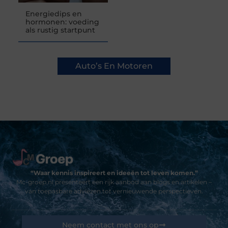
Energiedips en
hormonen: voeding
als rustig startpunt
Auto’s En Motoren
“Waar kennis inspireert en ideeën tot leven komen.”
Mc-groep.nl presenteert een rijk aanbod aan blogs en artikelen –
van toepasbare adviezen tot vernieuwende perspectieven.
Neem contact met ons op