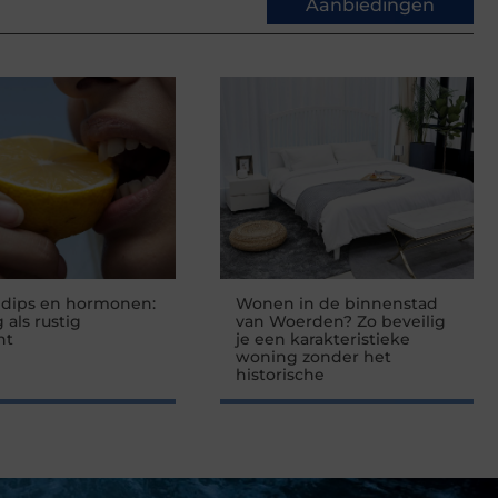
Aanbiedingen
edips en hormonen:
Wonen in de binnenstad
 als rustig
van Woerden? Zo beveilig
nt
je een karakteristieke
woning zonder het
historische