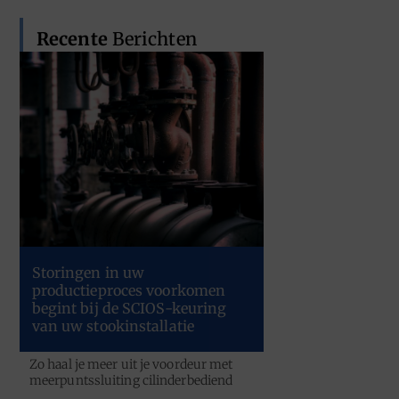
Recente
Berichten
Storingen in uw
productieproces voorkomen
begint bij de SCIOS-keuring
van uw stookinstallatie
Zo haal je meer uit je voordeur met
meerpuntssluiting cilinderbediend