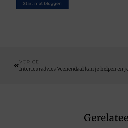
Start met bloggen
VORIGE
Interieuradvies Veenendaal kan je helpen en je
Gerelate