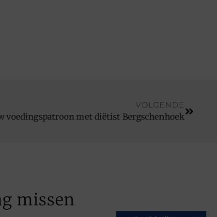
VOLGENDE
w voedingspatroon met diëtist Bergschenhoek
ag missen