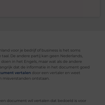
and voor je bedrijf of business is het soms
taal. De andere partij kan geen Nederlands,
 doen in het Engels, maar wat als de andere
elangrijk dat de informatie in het document goed
ocument vertalen
door een vertaler en weet
een misverstanden ontstaan.
 een document wil vertalen dat bedoeld is voor