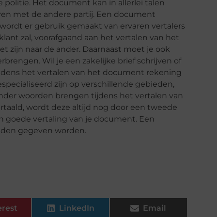
 politie. Het document kan in allerlei talen
en met de andere partij. Een document
ordt er gebruik gemaakt van ervaren vertalers
ant zal, voorafgaand aan het vertalen van het
 zijn naar de ander. Daarnaast moet je ook
rbrengen. Wil je een zakelijke brief schrijven of
 tijdens het vertalen van het document rekening
pecialiseerd zijn op verschillende gebieden,
onder woorden brengen tijdens het vertalen van
aald, wordt deze altijd nog door een tweede
en goede vertaling van je document. Een
anden gegeven worden.
erest
LinkedIn
Email