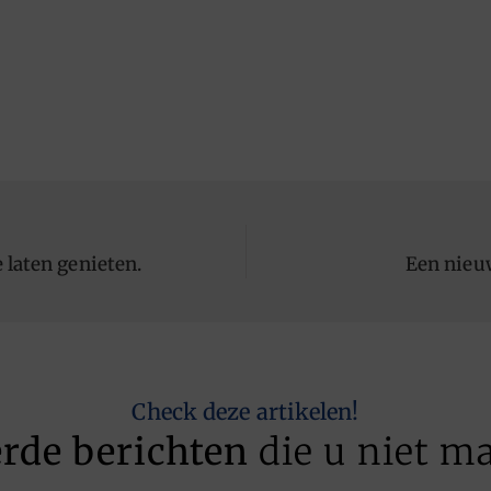
 laten genieten.
Een nieu
Check deze artikelen!
erde berichten
die u niet m