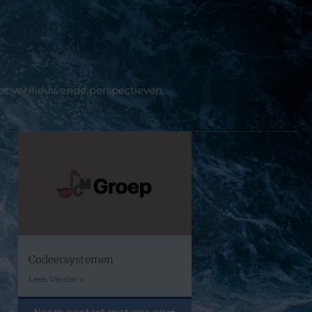
tot vernieuwende perspectieven.
Codeersystemen
Lees Verder »