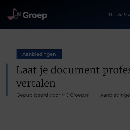
Uit De Me
Aanbiedingen
Laat je document profe
vertalen
Gepubliceerd door MC Groep.nl
Aanbieding