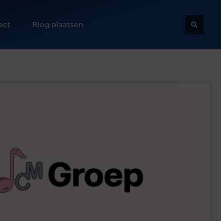
act
Blog plaatsen