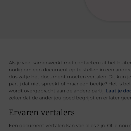
Als je veel samenwerkt met contacten uit het buitenl
nodig om een document op te stellen in een andere 
dus zal je het document moeten vertalen. Dit kun je
partij dat niet spreekt of maar een beetje? Het is b
wordt overgebracht aan de andere partij.
Laat je d
zeker dat de ander jou goed begrijpt en er later g
Ervaren vertalers
Een document vertalen kan van alles zijn. Of je nou