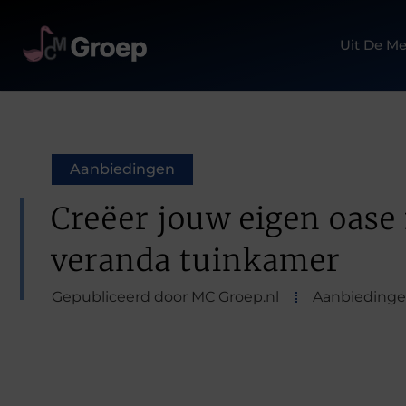
Uit De Me
Aanbiedingen
Creëer jouw eigen oase
veranda tuinkamer
Gepubliceerd door MC Groep.nl
Aanbieding