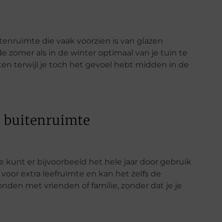
tenruimte die vaak voorzien is van glazen
 zomer als in de winter optimaal van je tuin te
n terwijl je toch het gevoel hebt midden in de
e buitenruimte
 kunt er bijvoorbeeld het hele jaar door gebruik
oor extra leefruimte en kan het zelfs de
nden met vrienden of familie, zonder dat je je