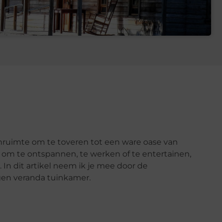
nruimte om te toveren tot een ware oase van
k om te ontspannen, te werken of te entertainen,
In dit artikel neem ik je mee door de
gen veranda tuinkamer.