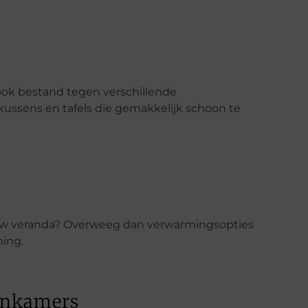
 ook bestand tegen verschillende
ssens en tafels die gemakkelijk schoon te
ouw veranda? Overweeg dan verwarmingsopties
ing.
inkamers