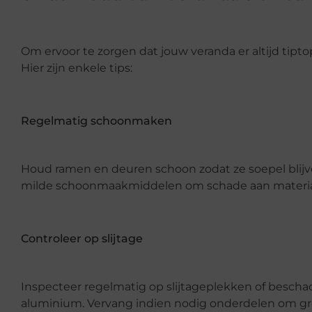
Om ervoor te zorgen dat jouw veranda er altijd tipto
Hier zijn enkele tips:
Regelmatig schoonmaken
Houd ramen en deuren schoon zodat ze soepel blijven
milde schoonmaakmiddelen om schade aan materia
Controleer op slijtage
Inspecteer regelmatig op slijtageplekken of bescha
aluminium. Vervang indien nodig onderdelen om g