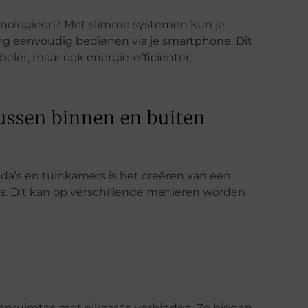
chnologieën? Met slimme systemen kun je
ng eenvoudig bedienen via je smartphone. Dit
eler, maar ook energie-efficiënter.
ussen binnen en buiten
da’s en tuinkamers is het creëren van een
. Dit kan op verschillende manieren worden
enruimtes met elkaar te verbinden. Ze bieden