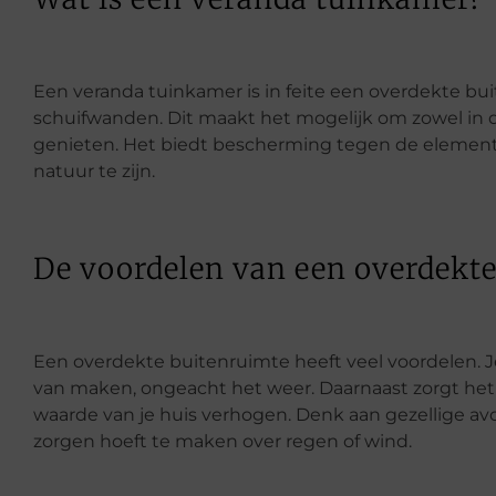
Een veranda tuinkamer is in feite een overdekte bui
schuifwanden. Dit maakt het mogelijk om zowel in de
genieten. Het biedt bescherming tegen de elemente
natuur te zijn.
De voordelen van een overdekt
Een overdekte buitenruimte heeft veel voordelen. Je
van maken, ongeacht het weer. Daarnaast zorgt het v
waarde van je huis verhogen. Denk aan gezellige avo
zorgen hoeft te maken over regen of wind.