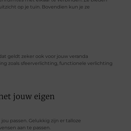
tzicht op je tuin. Bovendien kun je ze
 dat geldt zeker ook voor jouw veranda
g zoals sfeerverlichting, functionele verlichting
het jouw eigen
ou passen. Gelukkig zijn er talloze
wensen aan te passen.