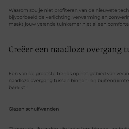
Waarom zou je niet profiteren van de nieuwste te
bijvoorbeeld de verlichting, verwarming en zonweri
maakt jouw veranda tuinkamer niet alleen comfortab
Creëer een naadloze overgang t
Een van de grootste trends op het gebied van veran
naadloze overgang tussen binnen- en buitenruimtes
bereikt:
Glazen schuifwanden
Glazen schuifwanden zijn ideaal om binnen- en buit