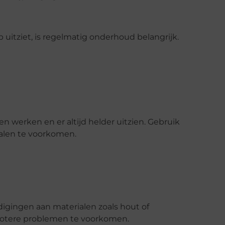
p uitziet, is regelmatig onderhoud belangrijk.
 werken en er altijd helder uitzien. Gebruik
len te voorkomen.
digingen aan materialen zoals hout of
rotere problemen te voorkomen.