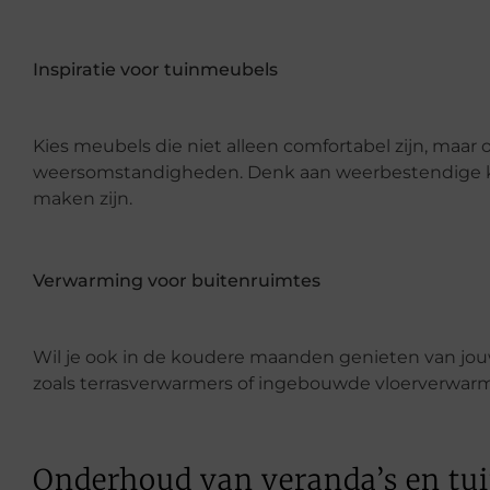
Inspiratie voor tuinmeubels
Kies meubels die niet alleen comfortabel zijn, maar
weersomstandigheden. Denk aan weerbestendige ku
maken zijn.
Verwarming voor buitenruimtes
Wil je ook in de koudere maanden genieten van j
zoals terrasverwarmers of ingebouwde vloerverwarm
Onderhoud van veranda’s en tu