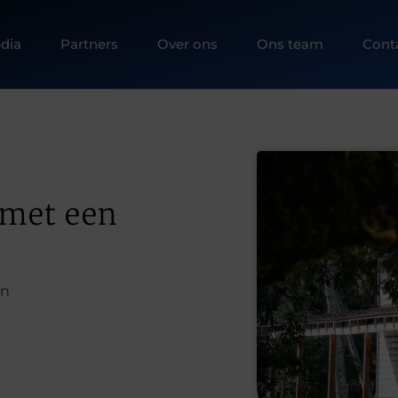
dia
Partners
Over ons
Ons team
Cont
 met een
en