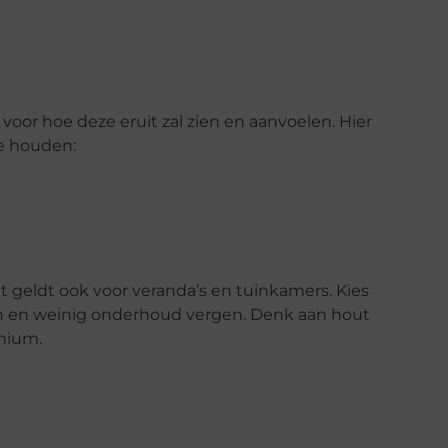
voor hoe deze eruit zal zien en aanvoelen. Hier
te houden:
 geldt ook voor veranda’s en tuinkamers. Kies
an en weinig onderhoud vergen. Denk aan hout
nium.