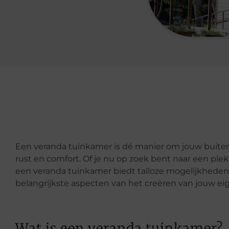
Een veranda tuinkamer is dé manier om jouw buite
rust en comfort. Of je nu op zoek bent naar een ple
een veranda tuinkamer biedt talloze mogelijkheden. 
belangrijkste aspecten van het creëren van jouw ei
Wat is een veranda tuinkamer?