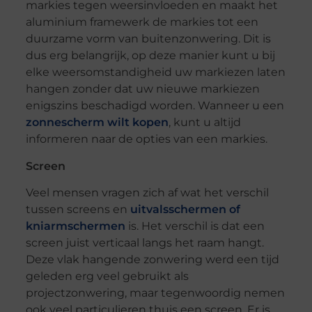
markies tegen weersinvloeden en maakt het
aluminium framewerk de markies tot een
duurzame vorm van buitenzonwering. Dit is
dus erg belangrijk, op deze manier kunt u bij
elke weersomstandigheid uw markiezen laten
hangen zonder dat uw nieuwe markiezen
enigszins beschadigd worden. Wanneer u een
zonnescherm wilt kopen
, kunt u altijd
informeren naar de opties van een markies.
Screen
Veel mensen vragen zich af wat het verschil
tussen screens en
uitvalsschermen of
kniarmschermen
is. Het verschil is dat een
screen juist verticaal langs het raam hangt.
Deze vlak hangende zonwering werd een tijd
geleden erg veel gebruikt als
projectzonwering, maar tegenwoordig nemen
ook veel particulieren thuis een screen. Er is