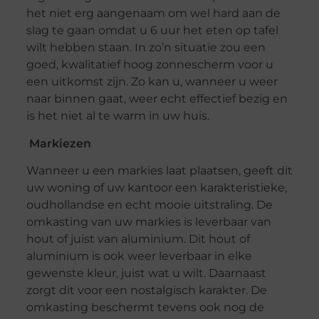
het niet erg aangenaam om wel hard aan de
slag te gaan omdat u 6 uur het eten op tafel
wilt hebben staan. In zo’n situatie zou een
goed, kwalitatief hoog zonnescherm voor u
een uitkomst zijn. Zo kan u, wanneer u weer
naar binnen gaat, weer echt effectief bezig en
is het niet al te warm in uw huis.
Markiezen
Wanneer u een markies laat plaatsen, geeft dit
uw woning of uw kantoor een karakteristieke,
oudhollandse en echt mooie uitstraling. De
omkasting van uw markies is leverbaar van
hout of juist van aluminium. Dit hout of
aluminium is ook weer leverbaar in elke
gewenste kleur, juist wat u wilt. Daarnaast
zorgt dit voor een nostalgisch karakter. De
omkasting beschermt tevens ook nog de