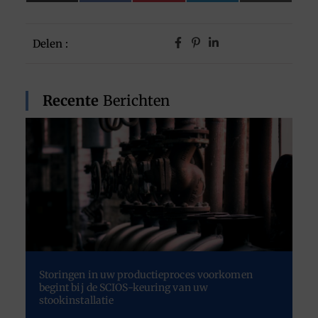
(Twitter)
Delen :
Recente
Berichten
Storingen in uw productieproces voorkomen
begint bij de SCIOS-keuring van uw
stookinstallatie