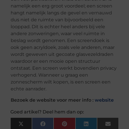
namelijk een erg groot voordeel; een screen
hangt namelijk langs de gevel en vernauwd
dus niet de ruimte van bijvoorbeeld een
looppad. Dit is echter heel anders bij vele
andere zonweringen, waar veel ruimte in
beslag wordt genomen. Een screendoek is
ook geen acryldoek, zoals vele anderen, maar
wordt geweven uit gecoate glasvezeldraden
waardoor er een mooie open structuur
ontstaat. Een screen werkt bovendien privacy
verhogend. Wanneer u graag een
zonnescherm wilt kopen, is een screen een
echte aanrader.
Bezoek de website voor meer info :
website
Goed artikel? Deel hem dan op:
X
Facebook
Pinterest
LinkedIn
Email