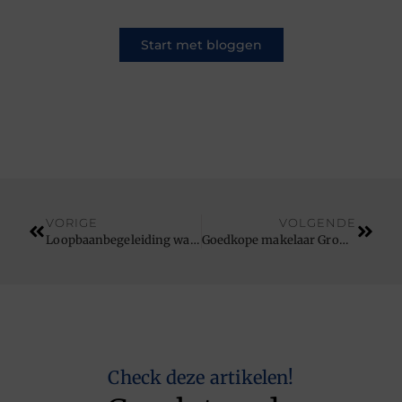
Start met bloggen
VORIGE
VOLGENDE
Loopbaanbegeleiding wat is dat?
Goedkope makelaar Groningen
Check deze artikelen!