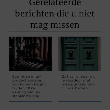
Gerelateerde
berichten
die u niet
mag missen
Storingen in uw
Zo haal je meer uit
productieproces
je voordeur met
voorkomen begint
meerpuntssluiting
bij de SCIOS-
cilinderbediend
keuring van uw
stookinstallatie