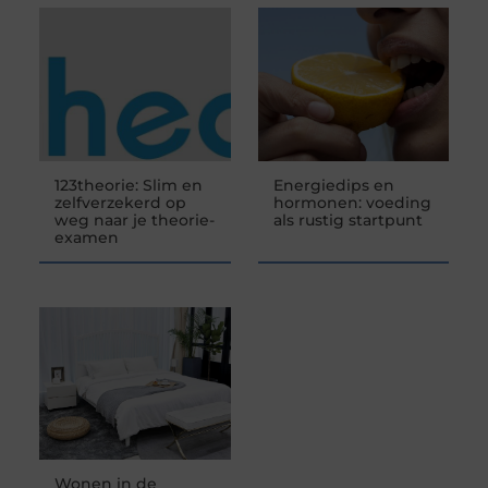
123theorie: Slim en
Energiedips en
zelfverzekerd op
hormonen: voeding
weg naar je theorie-
als rustig startpunt
examen
Wonen in de