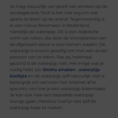
Je mag natuurlijk van jezelf niet drinken op de
zondagavond. Toch is het niet erg om wat
aparts te doen op de avond. Tegenwoordig is
er een nieuw fenomeen in Nederland,
namelijk de waterpijp. Dit is een Arabische
vorm van roken, die door de immigranten van
de afgelopen eeuw is over komen waaien. De
waterpijp is enorm gezellig om met een ander
persoon van te roken. Pas op, helemaal
gezond is de waterpijp niet. Het enige wat je
nodig hebt zijn
Shisha smaken
,
waterpijp
kooltjes
en de waterpijp zelf natuurlijk. Het is
belangrijk om wel even het internet af te
speuren, om hoe je een waterpijp klaarmaakt.
Je kan ook naar een bepaalde waterpijp
lounge gaan. Hierdoor hoef je niet zelf de
waterpijp klaar te maken.