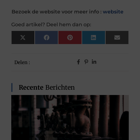
Bezoek de website voor meer info :
website
Goed artikel? Deel hem dan op:
X
Facebook
Pinterest
LinkedIn
Email
(Twitter)
Delen :
Recente
Berichten