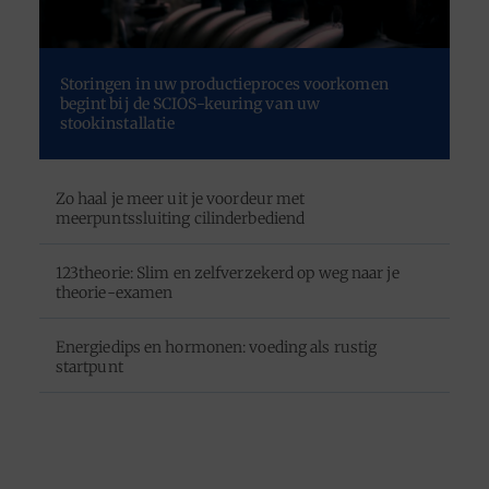
Storingen in uw productieproces voorkomen
begint bij de SCIOS-keuring van uw
stookinstallatie
Zo haal je meer uit je voordeur met
meerpuntssluiting cilinderbediend
123theorie: Slim en zelfverzekerd op weg naar je
theorie-examen
Energiedips en hormonen: voeding als rustig
startpunt