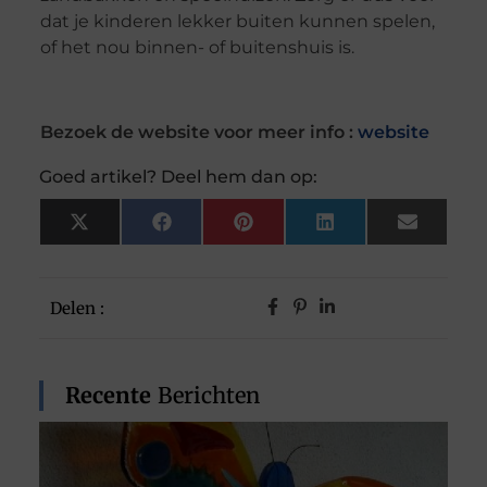
dat je kinderen lekker buiten kunnen spelen,
of het nou binnen- of buitenshuis is.
Bezoek de website voor meer info :
website
Goed artikel? Deel hem dan op:
X
Facebook
Pinterest
LinkedIn
Email
(Twitter)
Delen :
Recente
Berichten