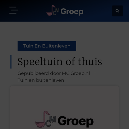
Tuin En Buitenleven
Speeltuin of thuis
Gepubliceerd door MC Groep.nl
Tuin en buitenleven