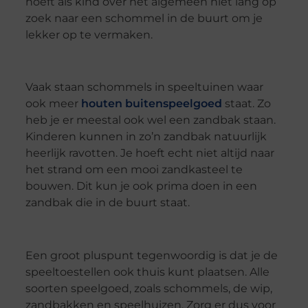
hoeft als kind over het algemeen niet lang op
zoek naar een schommel in de buurt om je
lekker op te vermaken.
Vaak staan schommels in speeltuinen waar
ook meer
houten buitenspeelgoed
staat. Zo
heb je er meestal ook wel een zandbak staan.
Kinderen kunnen in zo’n zandbak natuurlijk
heerlijk ravotten. Je hoeft echt niet altijd naar
het strand om een mooi zandkasteel te
bouwen. Dit kun je ook prima doen in een
zandbak die in de buurt staat.
Een groot pluspunt tegenwoordig is dat je de
speeltoestellen ook thuis kunt plaatsen. Alle
soorten speelgoed, zoals schommels, de wip,
zandbakken en speelhuizen. Zorg er dus voor