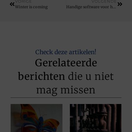
VORIGE
VOLGENDE
Winter is coming
Handige software voor het bedrijfsleven
Check deze artikelen!
Gerelateerde
berichten
die u niet
mag missen