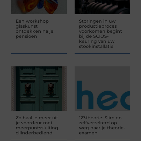
Een workshop
Storingen in uw
glaskunst
productieproces
ontdekken na je
voorkomen begint
pensioen
bij de SCIOS-
keuring van uw
stookinstallatie
Zo haal je meer uit
123theorie: Slim en
je voordeur met
zelfverzekerd op
meerpuntssluiting
weg naar je theorie-
cilinderbediend
examen