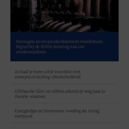
Storingen in uw productieproces voorkomen
begint bij de SCIOS-keuring van uw
stookinstallatie
Zo haal je meer uit je voordeur met
meerpuntssluiting cilinderbediend
123theorie: Slim en zelfverzekerd op weg naar je
theorie-examen
Energiedips en hormonen: voeding als rustig
startpunt