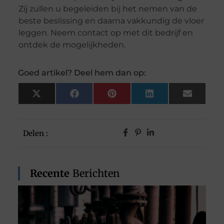
Zij zullen u begeleiden bij het nemen van de
beste beslissing en daarna vakkundig de vloer
leggen. Neem contact op met dit bedrijf en
ontdek de mogelijkheden.
Goed artikel? Deel hem dan op:
X
Facebook
Pinterest
LinkedIn
Email
(Twitter)
Delen :
Recente
Berichten