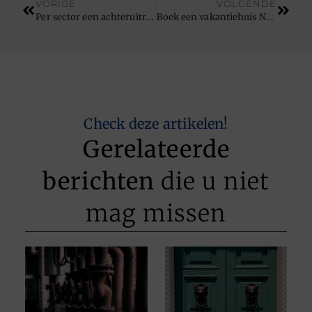
VORIGE
VOLGENDE
Per sector een achteruitrijcamera
Boek een vakantiehuis Normandië
Check deze artikelen!
Gerelateerde
berichten
die u niet
mag missen