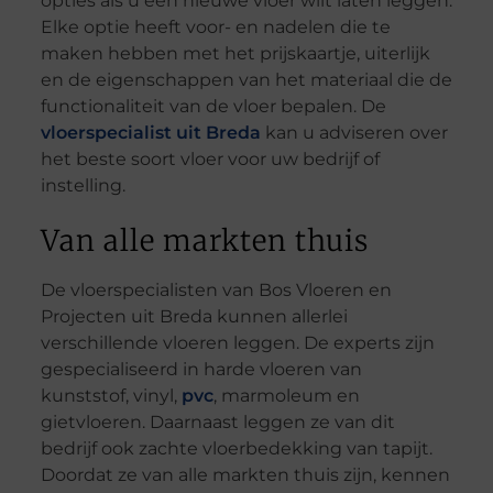
opties als u een nieuwe vloer wilt laten leggen.
Elke optie heeft voor- en nadelen die te
maken hebben met het prijskaartje, uiterlijk
en de eigenschappen van het materiaal die de
functionaliteit van de vloer bepalen. De
vloerspecialist uit Breda
kan u adviseren over
het beste soort vloer voor uw bedrijf of
instelling.
Van alle markten thuis
De vloerspecialisten van Bos Vloeren en
Projecten uit Breda kunnen allerlei
verschillende vloeren leggen. De experts zijn
gespecialiseerd in harde vloeren van
kunststof, vinyl,
pvc
, marmoleum en
gietvloeren. Daarnaast leggen ze van dit
bedrijf ook zachte vloerbedekking van tapijt.
Doordat ze van alle markten thuis zijn, kennen