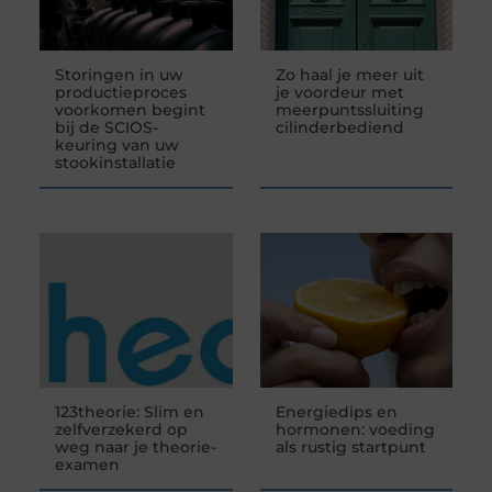
Storingen in uw
Zo haal je meer uit
productieproces
je voordeur met
voorkomen begint
meerpuntssluiting
bij de SCIOS-
cilinderbediend
keuring van uw
stookinstallatie
123theorie: Slim en
Energiedips en
zelfverzekerd op
hormonen: voeding
weg naar je theorie-
als rustig startpunt
examen