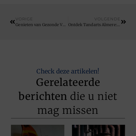
VORIGE
VOLGENDE
Genieten van Gezonde Voeten en Luxe Behandelingen in Almere
Ontdek Tandarts Almere: Uw Partner voor Gezondheidszorg in de Tandheelkunde
Check deze artikelen!
Gerelateerde
berichten
die u niet
mag missen