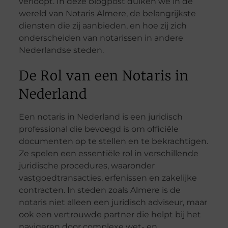
verloopt. In deze blogpost duiken we in de
wereld van Notaris Almere, de belangrijkste
diensten die zij aanbieden, en hoe zij zich
onderscheiden van notarissen in andere
Nederlandse steden.
De Rol van een Notaris in
Nederland
Een notaris in Nederland is een juridisch
professional die bevoegd is om officiële
documenten op te stellen en te bekrachtigen.
Ze spelen een essentiële rol in verschillende
juridische procedures, waaronder
vastgoedtransacties, erfenissen en zakelijke
contracten. In steden zoals Almere is de
notaris niet alleen een juridisch adviseur, maar
ook een vertrouwde partner die helpt bij het
navigeren door complexe wet- en