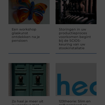
Een workshop
Storingen in uw
glaskunst
productieproces
ontdekken na je
voorkomen begint
pensioen
bij de SCIOS-
keuring van uw
stookinstallatie
Zo haal je meer uit
123theorie: Slim en
je voordeur met
zelfverzekerd op