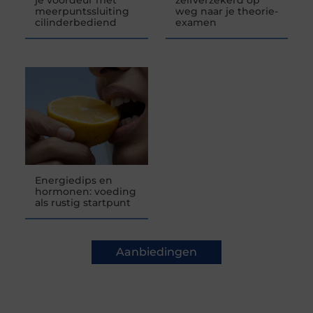
meerpuntssluiting
weg naar je theorie-
cilinderbediend
examen
Energiedips en
hormonen: voeding
als rustig startpunt
Aanbiedingen