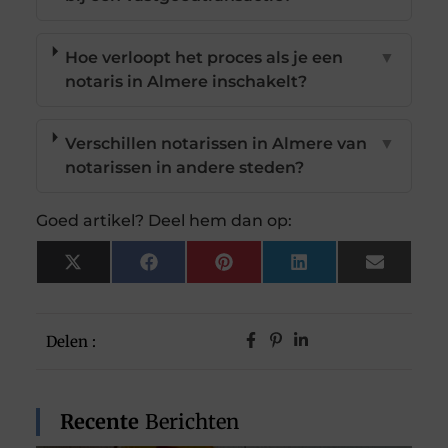
Hoe verloopt het proces als je een
▼
notaris in Almere inschakelt?
Verschillen notarissen in Almere van
▼
notarissen in andere steden?
Goed artikel? Deel hem dan op:
X
Facebook
Pinterest
LinkedIn
Email
(Twitter)
Delen :
Recente
Berichten