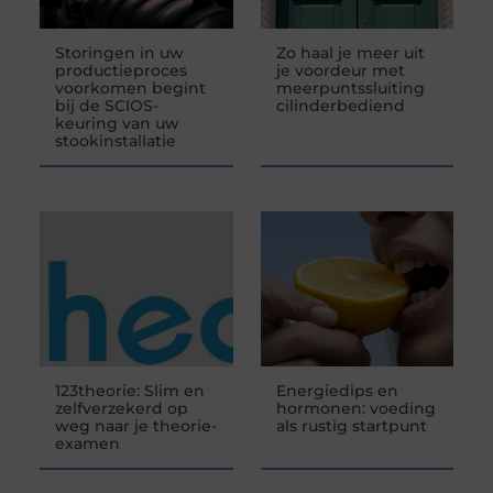
Storingen in uw
Zo haal je meer uit
productieproces
je voordeur met
voorkomen begint
meerpuntssluiting
bij de SCIOS-
cilinderbediend
keuring van uw
stookinstallatie
123theorie: Slim en
Energiedips en
zelfverzekerd op
hormonen: voeding
weg naar je theorie-
als rustig startpunt
examen