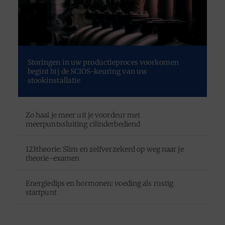
Storingen in uw productieproces voorkomen
begint bij de SCIOS-keuring van uw
stookinstallatie
Zo haal je meer uit je voordeur met
meerpuntssluiting cilinderbediend
123theorie: Slim en zelfverzekerd op weg naar je
theorie-examen
Energiedips en hormonen: voeding als rustig
startpunt