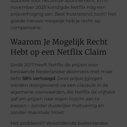
dubbele voor hetzelfde abonnement. En in
november 2025 kondigde Netflix nóg een
prijsverhoging aan. Best frustrerend, toch? Het
goede nieuws: mogelijk heb je recht op
compensatie.
Waarom Je Mogelijk Recht
Hebt op een Netflix Claim
Sinds 2017 heeft Netflix de prijzen voor
bestaande Nederlandse abonnees met maar
liefst
58% verhoogd
. Deze prijsstijgingen
werden doorgevoerd via een clausule in de
algemene voorwaarden, die Netflix de vrijheid
gaf om prijzen naar eigen inzicht aan te
passen – zonder duidelijke motivering en
zonder maximale limiet.
Het probleem? Verschillende buitenlandse