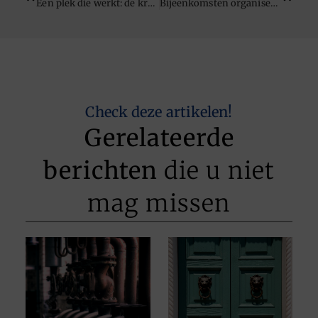
Een plek die werkt: de kracht van de juiste vergaderomgeving
Bijeenkomsten organiseren die echt iets opleveren
Check deze artikelen!
Gerelateerde
berichten
die u niet
mag missen