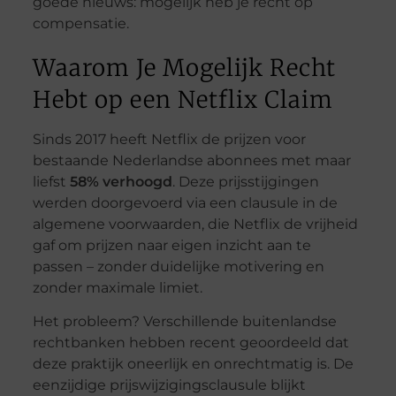
goede nieuws: mogelijk heb je recht op
compensatie.
Waarom Je Mogelijk Recht
Hebt op een Netflix Claim
Sinds 2017 heeft Netflix de prijzen voor
bestaande Nederlandse abonnees met maar
liefst
58% verhoogd
. Deze prijsstijgingen
werden doorgevoerd via een clausule in de
algemene voorwaarden, die Netflix de vrijheid
gaf om prijzen naar eigen inzicht aan te
passen – zonder duidelijke motivering en
zonder maximale limiet.
Het probleem? Verschillende buitenlandse
rechtbanken hebben recent geoordeeld dat
deze praktijk oneerlijk en onrechtmatig is. De
eenzijdige prijswijzigingsclausule blijkt