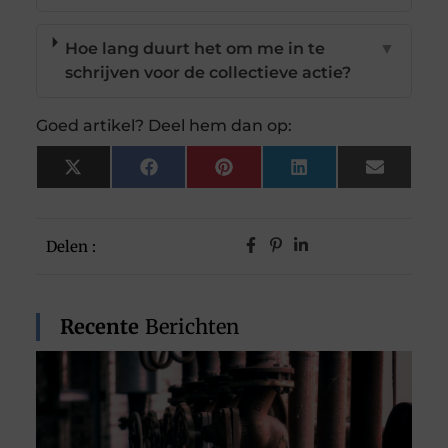
Hoe lang duurt het om me in te
▼
schrijven voor de collectieve actie?
Goed artikel? Deel hem dan op:
X
Facebook
Pinterest
LinkedIn
Email
(Twitter)
Delen :
Recente
Berichten