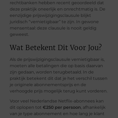
rechtbanken hebben recent geoordeeld dat
deze praktijk oneerlijk en onrechtmatig is. De
eenzijdige prijswijzigingsclausule blijkt
juridisch “vernietigbaar” te zijn. In gewone
mensentaal: deze clausule is nooit geldig
geweest.
Wat Betekent Dit Voor Jou?
Als de prijswijzigingsclausule vernietigbaar is,
moeten alle betalingen die op basis daarvan
zijn gedaan, worden terugbetaald. In de
praktijk betekent dit dat je het verschil tussen
je originele abonnementsprijs en de
verhoogde prijs mogelijk terug kunt vorderen.
Voor veel Nederlandse Netflix-abonnees kan
dit oplopen tot
€250 per persoon
, afhankelijk
van je type abonnement en hoe lang je klant