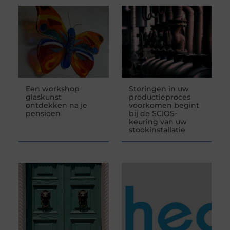
Een workshop
Storingen in uw
glaskunst
productieproces
ontdekken na je
voorkomen begint
pensioen
bij de SCIOS-
keuring van uw
stookinstallatie