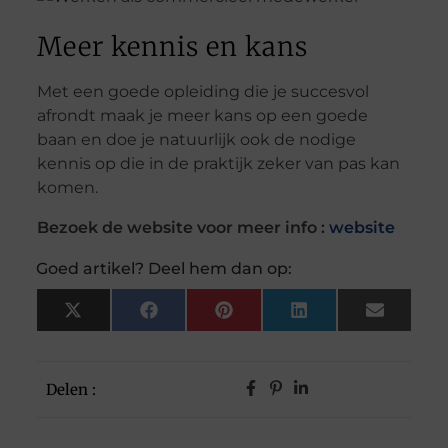
Meer kennis en kans
Met een goede opleiding die je succesvol
afrondt maak je meer kans op een goede
baan en doe je natuurlijk ook de nodige
kennis op die in de praktijk zeker van pas kan
komen.
Bezoek de website voor meer info :
website
Goed artikel? Deel hem dan op:
X
Facebook
Pinterest
LinkedIn
Email
(Twitter)
Delen :