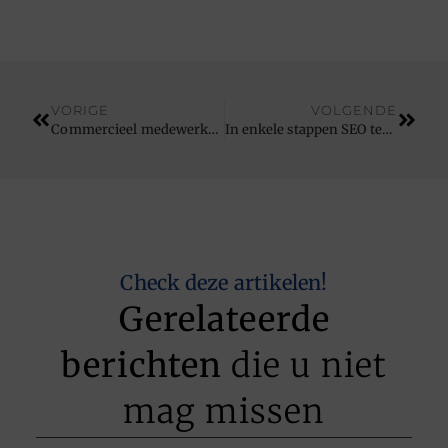
VORIGE
VOLGENDE
Commercieel medewerker is er voor de klant
In enkele stappen SEO tekstschrijver worden!
Check deze artikelen!
Gerelateerde
berichten
die u niet
mag missen