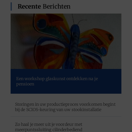
Recente
Berichten
Een workshop glaskunst ontdekken na je
pensioen
Storingen in uw productieproces voorkomen begint
bij de SCIOS-keuring van uw stookinstallatie
Zo haal je meer uit je voordeur met
meerpuntssluiting cilinderbediend