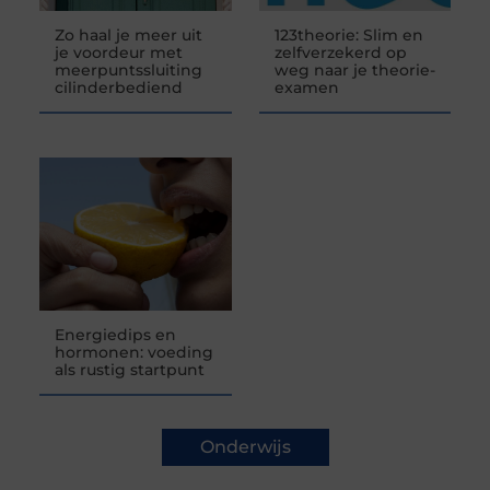
Zo haal je meer uit
123theorie: Slim en
je voordeur met
zelfverzekerd op
meerpuntssluiting
weg naar je theorie-
cilinderbediend
examen
Energiedips en
hormonen: voeding
als rustig startpunt
Onderwijs