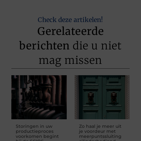
Check deze artikelen!
Gerelateerde
berichten
die u niet
mag missen
Storingen in uw
Zo haal je meer uit
productieproces
je voordeur met
voorkomen begint
meerpuntssluiting