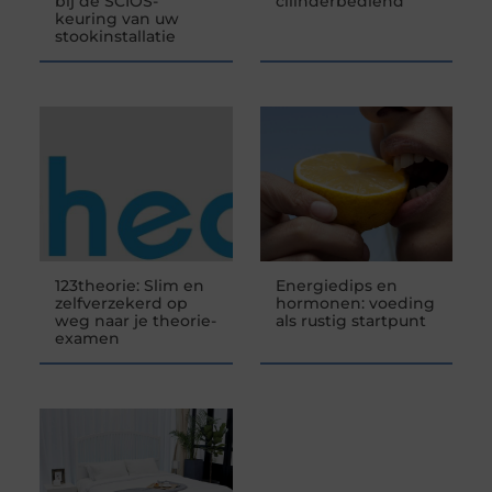
bij de SCIOS-
cilinderbediend
keuring van uw
stookinstallatie
123theorie: Slim en
Energiedips en
zelfverzekerd op
hormonen: voeding
weg naar je theorie-
als rustig startpunt
examen