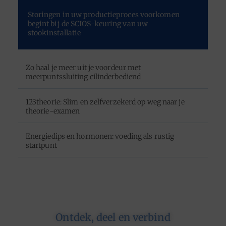
Storingen in uw productieproces voorkomen
begint bij de SCIOS-keuring van uw
stookinstallatie
Zo haal je meer uit je voordeur met
meerpuntssluiting cilinderbediend
123theorie: Slim en zelfverzekerd op weg naar je
theorie-examen
Energiedips en hormonen: voeding als rustig
startpunt
Ontdek, deel en verbind