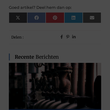
Goed artikel? Deel hem dan op:
X
Facebook
Pinterest
LinkedIn
Email
(Twitter)
Delen :
Recente
Berichten