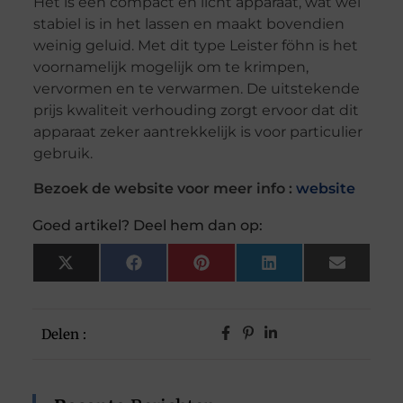
Het is een compact en licht apparaat, wat wel
stabiel is in het lassen en maakt bovendien
weinig geluid. Met dit type Leister föhn is het
voornamelijk mogelijk om te krimpen,
vervormen en te verwarmen. De uitstekende
prijs kwaliteit verhouding zorgt ervoor dat dit
apparaat zeker aantrekkelijk is voor particulier
gebruik.
Bezoek de website voor meer info :
website
Goed artikel? Deel hem dan op:
X
Facebook
Pinterest
LinkedIn
Email
(Twitter)
Delen :