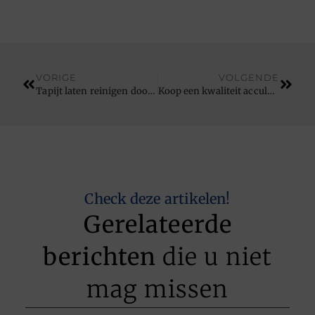
VORIGE
VOLGENDE
Tapijt laten reinigen door specialisten
Koop een kwaliteit acculader van Victron 12v acculaders
Check deze artikelen!
Gerelateerde
berichten
die u niet
mag missen