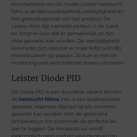
Kenmerkend van dit model Leister hetelucht
föhn, is de betrouwbaarheid, veelzijdigheid en
het gebruiksgemak van het product. De
Leister föhn ligt namelijk perfect in de hand
en zorgt er voor dat er gemakkelijk en fijn
mee gewerkt kan worden. De veelzijdigheid
kenmerkt zich doordat er maar liefst ruim 80
mondstukken op passen. Zo kun je met dit
model erg veel verschillende lassen uitvoeren.
Leister Diode PID
De Diode PID is een duurdere variant binnen
de
hetelucht föhns
. Het is een professioneel
apparaat waarmee digitaal op elk moment
gewerkt kan worden met de geschikte
temperatuur om zodoende de perfecte las
aan te leggen. De temperatuur wordt
elektronisch gestuurd en weergegeven op