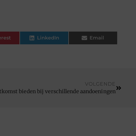
erest
LinkedIn
Email
VOLGENDE
tkomst bieden bij verschillende aandoeningen