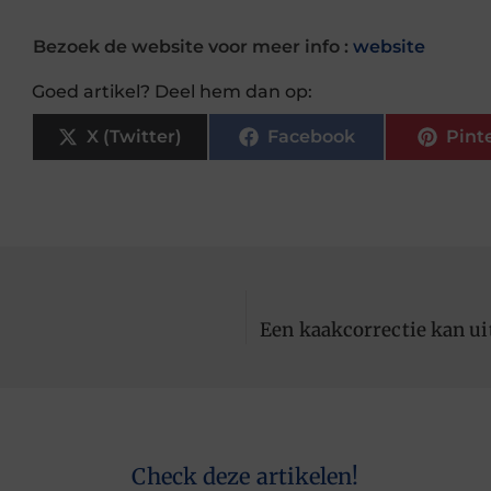
Bezoek de website voor meer info :
website
Goed artikel? Deel hem dan op:
X (Twitter)
Facebook
Pint
Een kaakcorrectie kan ui
Check deze artikelen!