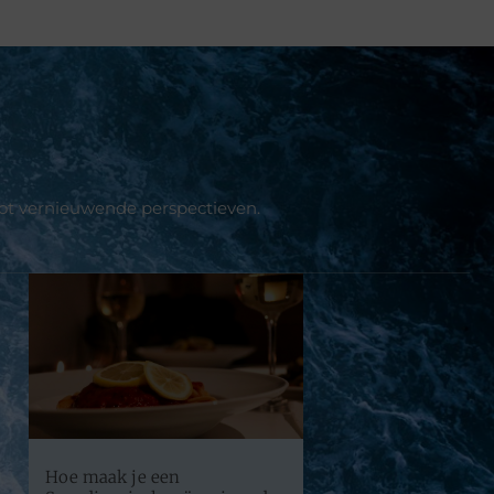
tot vernieuwende perspectieven.
Hoe maak je een