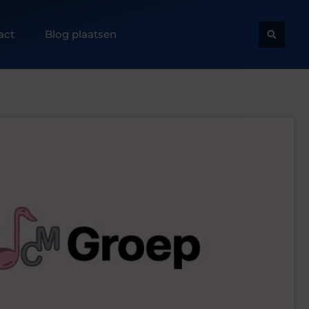
act
Blog plaatsen