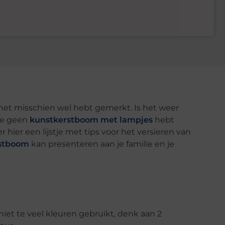
e net misschien wel hebt gemerkt. Is het weer
 je geen
kunstkerstboom met lampjes
hebt
r hier een lijstje met tips voor het versieren van
rstboom
kan presenteren aan je familie en je
 niet te veel kleuren gebruikt, denk aan 2