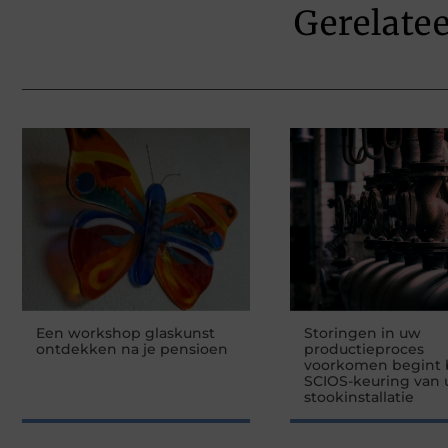
Gerelate
Een workshop glaskunst
Storingen in uw
ontdekken na je pensioen
productieproces
voorkomen begint b
SCIOS-keuring van
stookinstallatie