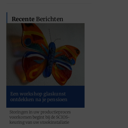
Recente
Berichten
Een workshop glaskunst
ontdekken na je pensioen
Storingen in uw productieproces
voorkomen begint bij de SCIOS-
keuring van uw stookinstallatie