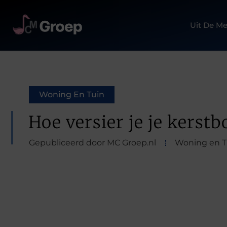
Uit De Me
Woning En Tuin
Hoe versier je je kerst
Gepubliceerd door MC Groep.nl
Woning en T