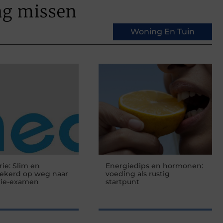
ag missen
Woning En Tuin
rie: Slim en
Energiedips en hormonen:
zekerd op weg naar
voeding als rustig
rie-examen
startpunt