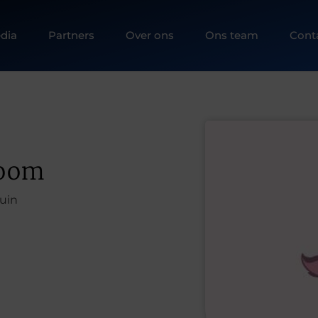
dia
Partners
Over ons
Ons team
Cont
boom
uin