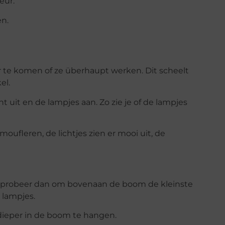
eur.
en.
r te komen of ze überhaupt werken. Dit scheelt
el.
t uit en de lampjes aan. Zo zie je of de lampjes
ufleren, de lichtjes zien er mooi uit, de
t, probeer dan om bovenaan de boom de kleinste
 lampjes.
ieper in de boom te hangen.