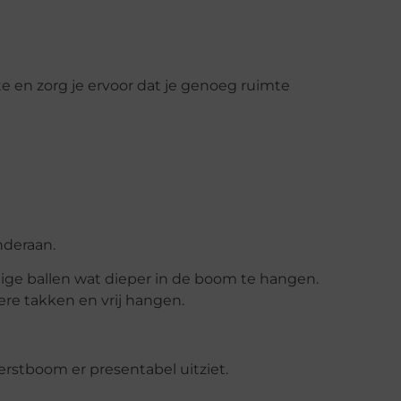
e en zorg je ervoor dat je genoeg ruimte
nderaan.
ige ballen wat dieper in de boom te hangen.
re takken en vrij hangen.
kerstboom er presentabel uitziet.