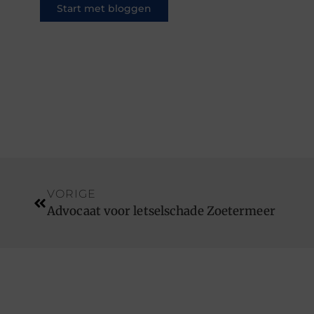
Start met bloggen
VORIGE
Advocaat voor letselschade Zoetermeer