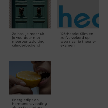
Zo haal je meer uit
123theorie: Slim en
je voordeur met
zelfverzekerd op
meerpuntssluiting
weg naar je theorie-
cilinderbediend
examen
Energiedips en
hormonen: voeding
als rustig startpunt