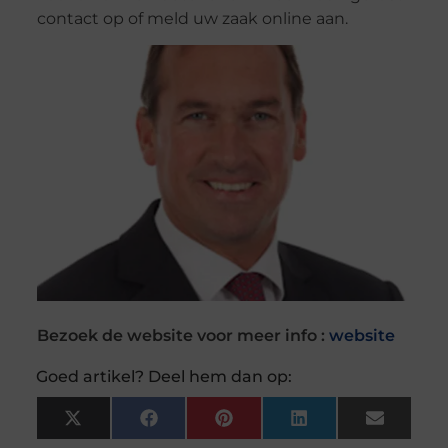
contact op of meld uw zaak online aan.
Bezoek de website voor meer info :
website
Goed artikel? Deel hem dan op:
X
Facebook
Pinterest
LinkedIn
Email
(Twitter)