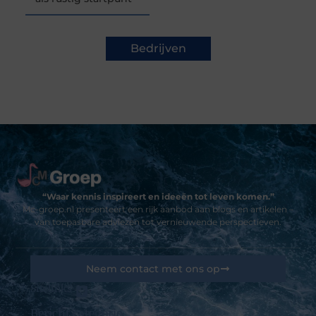
Bedrijven
“Waar kennis inspireert en ideeën tot leven komen.”
Mc-groep.nl presenteert een rijk aanbod aan blogs en artikelen –
van toepasbare adviezen tot vernieuwende perspectieven.
Neem contact met ons op
Sitelinks
Bericht categorie
Goedkope linkbuilding: kansen, valkuilen en hoe jij het slim aanpakt