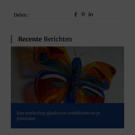
Delen :
Recente
Berichten
Een workshop glaskunst ontdekken na je
pensioen