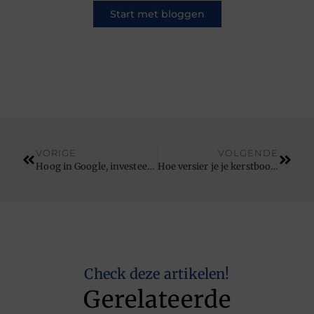
Start met bloggen
VORIGE
VOLGENDE
Hoog in Google, investeer in SEO
Hoe versier je je kerstboom
Check deze artikelen!
Gerelateerde