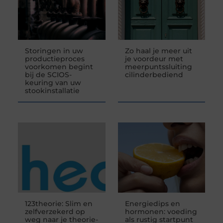
Storingen in uw
Zo haal je meer uit
productieproces
je voordeur met
voorkomen begint
meerpuntssluiting
bij de SCIOS-
cilinderbediend
keuring van uw
stookinstallatie
123theorie: Slim en
Energiedips en
zelfverzekerd op
hormonen: voeding
weg naar je theorie-
als rustig startpunt