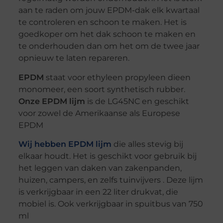
aan te raden om jouw EPDM-dak elk kwartaal
te controleren en schoon te maken. Het is
goedkoper om het dak schoon te maken en
te onderhouden dan om het om de twee jaar
opnieuw te laten repareren.
EPDM
staat voor ethyleen propyleen dieen
monomeer, een soort synthetisch rubber.
Onze EPDM lijm
is de LG45NC en geschikt
voor zowel de Amerikaanse als Europese
EPDM
Wij hebben EPDM lijm
die alles stevig bij
elkaar houdt. Het is geschikt voor gebruik bij
het leggen van daken van zakenpanden,
huizen, campers, en zelfs tuinvijvers . Deze lijm
is verkrijgbaar in een 22 liter drukvat, die
mobiel is. Ook verkrijgbaar in spuitbus van 750
ml