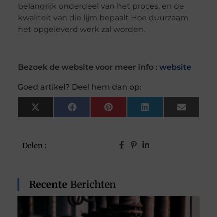
belangrijk onderdeel van het proces, en de
kwaliteit van die lijm bepaalt Hoe duurzaam
het opgeleverd werk zal worden.
Bezoek de website voor meer info :
website
Goed artikel? Deel hem dan op:
X
Facebook
Pinterest
LinkedIn
Email
(Twitter)
Delen :
Recente
Berichten