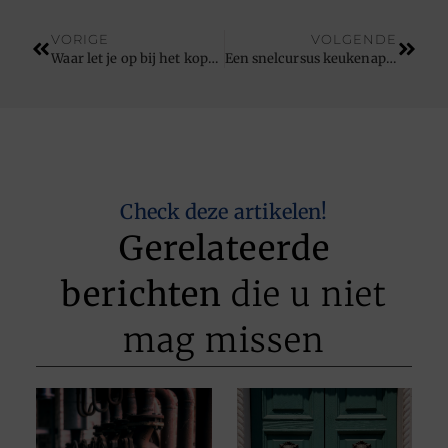
VORIGE
VOLGENDE
Waar let je op bij het kopen van sneeuwkettingen?
Een snelcursus keukenapparatuur kopen. Waar moet je op letten?
Check deze artikelen!
Gerelateerde
berichten
die u niet
mag missen