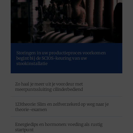
Storingen in uw productieproces voorkomen
begint bij de SCIOS-keuring van uw
stookinstallatie
Zo haal je meer uit je voordeur met
meerpuntssluiting cilinderbediend
123theorie: Slim en zelfverzekerd op weg naar je
theorie-examen
Energiedips en hormonen: voeding als rustig
startpunt