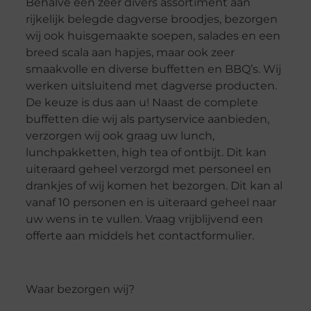
Behalve een zeer divers assortiment aan
rijkelijk belegde dagverse broodjes, bezorgen
wij ook huisgemaakte soepen, salades en een
breed scala aan hapjes, maar ook zeer
smaakvolle en diverse buffetten en BBQ’s. Wij
werken uitsluitend met dagverse producten.
De keuze is dus aan u! Naast de complete
buffetten die wij als partyservice aanbieden,
verzorgen wij ook graag uw lunch,
lunchpakketten, high tea of ontbijt. Dit kan
uiteraard geheel verzorgd met personeel en
drankjes of wij komen het bezorgen. Dit kan al
vanaf 10 personen en is uiteraard geheel naar
uw wens in te vullen. Vraag vrijblijvend een
offerte aan middels het contactformulier.
Waar bezorgen wij?