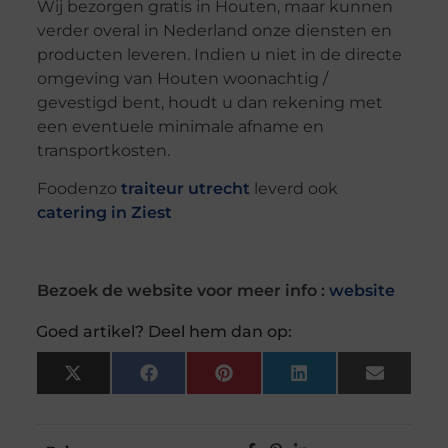
Wij bezorgen gratis in Houten, maar kunnen
verder overal in Nederland onze diensten en
producten leveren. Indien u niet in de directe
omgeving van Houten woonachtig /
gevestigd bent, houdt u dan rekening met
een eventuele minimale afname en
transportkosten.
Foodenzo
traiteur utrecht
leverd ook
catering in Ziest
Bezoek de website voor meer info :
website
Goed artikel? Deel hem dan op:
X
Facebook
Pinterest
LinkedIn
Email
(Twitter)