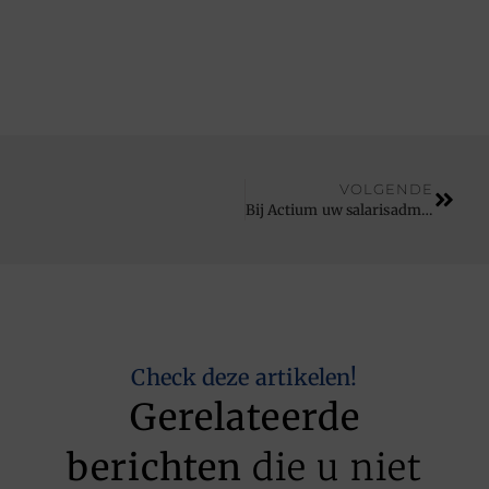
VOLGENDE
Bij Actium uw salarisadministratie uitbesteden
Check deze artikelen!
Gerelateerde
berichten
die u niet