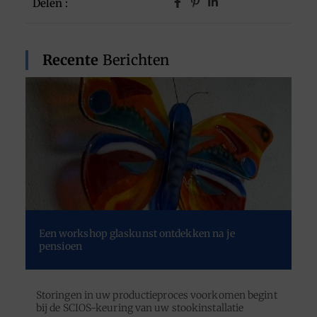
Delen :
Recente
Berichten
Een workshop glaskunst ontdekken na je
pensioen
Storingen in uw productieproces voorkomen begint
bij de SCIOS-keuring van uw stookinstallatie