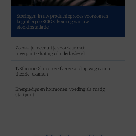
Storingen in uw productieproces voorkomen
begint bij de SCIOS-keuring van uw
stookinstallatie
Zo haal je meer uit je voordeur met
meerpuntssluiting cilinderbediend
123theorie: Slim en zelfverzekerd op weg naar je
theorie-examen
Energiedips en hormonen: voeding als rustig
startpunt