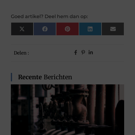
Goed artikel? Deel hem dan op:
X
Facebook
Pinterest
LinkedIn
Email
(Twitter)
Delen :
Recente
Berichten