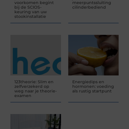
voorkomen begint
meerpuntssluiting
bij de SCIOS-
cilinderbediend
keuring van uw
stookinstallatie
123theorie: Slim en
Energiedips en
zelfverzekerd op
hormonen: voeding
weg naar je theorie-
als rustig startpunt
examen