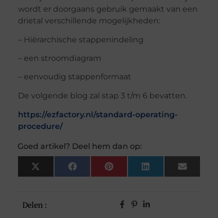
wordt er doorgaans gebruik gemaakt van een
drietal verschillende mogelijkheden:
– Hiërarchische stappenindeling
– een stroomdiagram
– eenvoudig stappenformaat
De volgende blog zal stap 3 t/m 6 bevatten.
https://ezfactory.nl/standard-operating-
procedure/
Goed artikel? Deel hem dan op:
X
Facebook
Pinterest
LinkedIn
Email
(Twitter)
Delen :