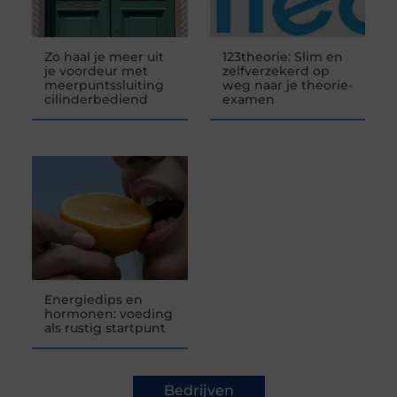
Zo haal je meer uit
123theorie: Slim en
je voordeur met
zelfverzekerd op
meerpuntssluiting
weg naar je theorie-
cilinderbediend
examen
Energiedips en
hormonen: voeding
als rustig startpunt
Bedrijven