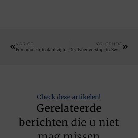
VORIGE
VOLGENDE
Een mooie tuin dankzij hovenier in Almelo
De afvoer verstopt in Zwolle? Vraag hulp!
Check deze artikelen!
Gerelateerde
berichten
die u niet
mag missen