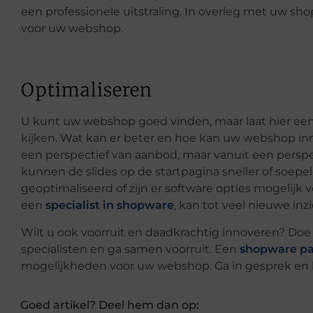
een professionele uitstraling. In overleg met uw s
voor uw webshop.
Optimaliseren
U kunt uw webshop goed vinden, maar laat hier een
kijken. Wat kan er beter en hoe kan uw webshop inn
een perspectief van aanbod, maar vanuit een perspe
kunnen de slides op de startpagina sneller of soe
geoptimaliseerd of zijn er software opties mogelij
een
specialist in shopware
, kan tot veel nieuwe in
Wilt u ook voorruit en daadkrachtig innoveren? Doe
specialisten en ga samen voorruit. Een
shopware pa
mogelijkheden voor uw webshop. Ga in gesprek en b
Goed artikel? Deel hem dan op: