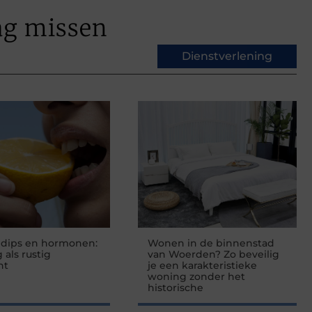
ag missen
Dienstverlening
edips en hormonen:
Wonen in de binnenstad
 als rustig
van Woerden? Zo beveilig
nt
je een karakteristieke
woning zonder het
historische