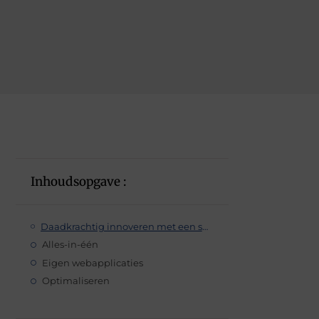
Inhoudsopgave :
Daadkrachtig innoveren met een shopware partner
Alles-in-één
Eigen webapplicaties
Optimaliseren