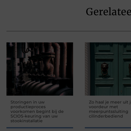
Gerelate
Storingen in uw
Zo haal je meer uit 
productieproces
voordeur met
voorkomen begint bij de
meerpuntssluiting
SCIOS-keuring van uw
cilinderbediend
stookinstallatie