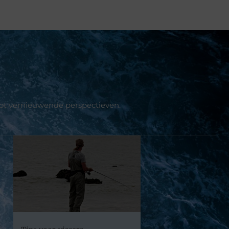
tot vernieuwende perspectieven.