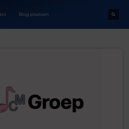
act
Blog plaatsen