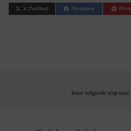
X (Twitter)
Facebook
Pint
Jouw volgende stap naar 