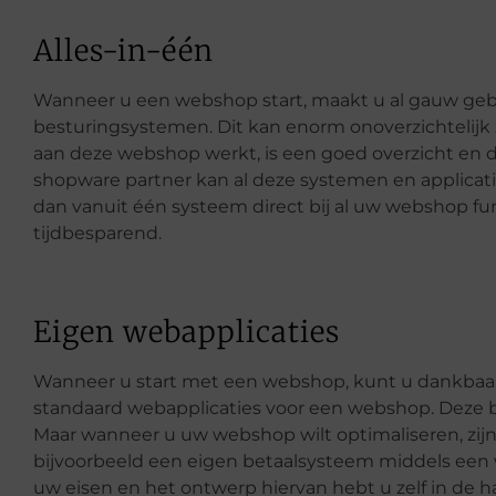
Alles-in-één
Wanneer u een webshop start, maakt u al gauw gebru
besturingsystemen. Dit kan enorm onoverzichtelij
aan deze webshop werkt, is een goed overzicht en d
shopware partner kan al deze systemen en applicati
dan vanuit één systeem direct bij al uw webshop func
tijdbesparend.
Eigen webapplicaties
Wanneer u start met een webshop, kunt u dankbaa
standaard webapplicaties voor een webshop. Deze b
Maar wanneer u uw webshop wilt optimaliseren, zijn 
bijvoorbeeld een eigen betaalsysteem middels een 
uw eisen en het ontwerp hiervan hebt u zelf in de