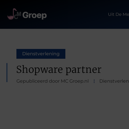
Uit De Me
Dienstverlening
Shopware partner
Gepubliceerd door MC Groep.nl
Dienstverle