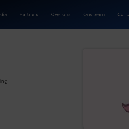
dia
Partners
Over ons
Ons team
Cont
ning