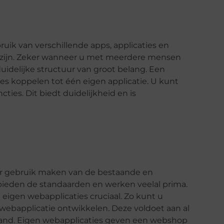
ik van verschillende apps, applicaties en
k zijn. Zeker wanneer u met meerdere mensen
uidelijke structuur van groot belang. Een
es koppelen tot één eigen applicatie. U kunt
ties. Dit biedt duidelijkheid en is
r gebruik maken van de bestaande en
ieden de standaarden en werken veelal prima.
eigen webapplicaties cruciaal. Zo kunt u
webapplicatie ontwikkelen. Deze voldoet aan al
 hand. Eigen webapplicaties geven een webshop