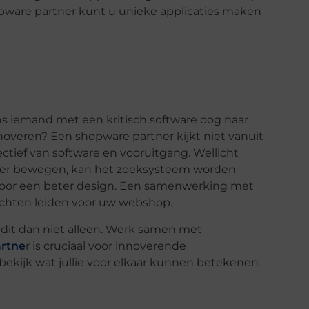
hopware partner kunt u unieke applicaties maken
s iemand met een kritisch software oog naar
overen? Een shopware partner kijkt niet vanuit
ctief van software en vooruitgang. Wellicht
peler bewegen, kan het zoeksysteem worden
k voor een beter design. Een samenwerking met
zichten leiden voor uw webshop.
 dit dan niet alleen. Werk samen met
rtne
r is cruciaal voor innoverende
ekijk wat jullie voor elkaar kunnen betekenen