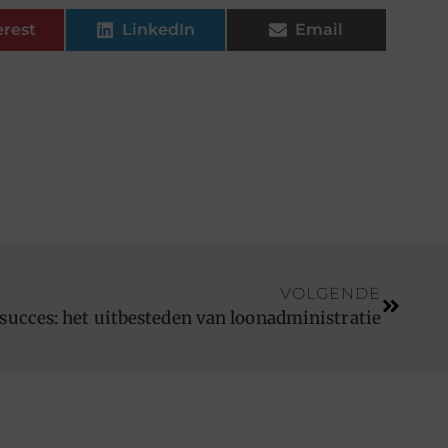
erest
LinkedIn
Email
VOLGENDE
succes: het uitbesteden van loonadministratie