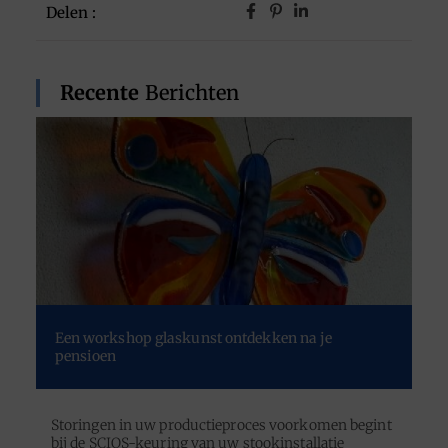
Delen :
Recente
Berichten
Een workshop glaskunst ontdekken na je
pensioen
Storingen in uw productieproces voorkomen begint
bij de SCIOS-keuring van uw stookinstallatie