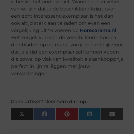
is beslist het andere niet. Wanneer je er zeker
van wil zijn dat je de beschikking krijgt over
een echt interessant exemplaar, is het dan
ook altijd sterk aan te raden om even een
vergelijking uit te voeren op
Horecarama.nl
.
Het vergelijken van de verschillende horeca
dienbladen op de markt zorgt er namelijk voor
dat je altijd een exemplaar zal kunnen kopen
die zowel op vlak van kwaliteit als aankoopprijs
perfect in lijn zal liggen met jouw
verwachtingen.
Goed artikel? Deel hem dan op:
X
Facebook
Pinterest
LinkedIn
Email
(Twitter)