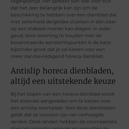
tegelijkertijd. Het spreekt dan ook voor zich
dat het zeer belangrijk kan zijn om de
beschikking te hebben over een dienblad dat
met zekerheid dergelijke stukken in één keer
op een stabiele manier kan dragen. In ieder
geval, door rekening te houden met de
bovenstaande aandachtspunten is de kans
bijzonder groot dat je zal kiezen voor een
meer dan bevredigend horeca dienblad.
Antislip horeca dienbladen,
altijd een uitstekende keuze
Bij het kopen van een horeca dienblad wordt
het steevast aangeraden om te kiezen voor
een antislip exemplaar. Voor deze dienbladen
geldt dat ze voorzien zijn van verhoogde
randen. Deze randen hebben als voornaamste
doel om onnodig geknoei en verspilling te