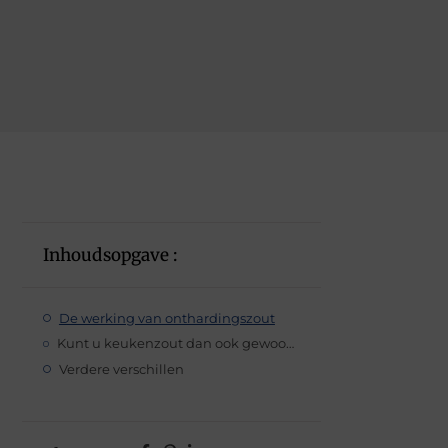
Inhoudsopgave :
De werking van onthardingszout
Kunt u keukenzout dan ook gewoon gebruiken?
Verdere verschillen