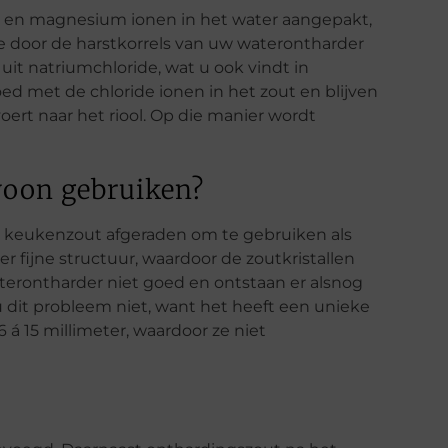
 en magnesium ionen in het water aangepakt,
 door de harstkorrels van uw waterontharder
 uit natriumchloride, wat u ook vindt in
 met de chloride ionen in het zout en blijven
voert naar het riool. Op die manier wordt
woon gebruiken?
 keukenzout afgeraden om te gebruiken als
 fijne structuur, waardoor de zoutkristallen
erontharder niet goed en ontstaan er alsnog
u dit probleem niet, want het heeft een unieke
 á 15 millimeter, waardoor ze niet