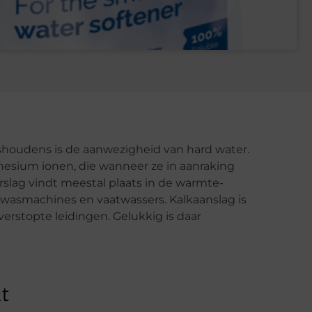
houdens is de aanwezigheid van hard water.
esium ionen, die wanneer ze in aanraking
lag vindt meestal plaats in de warmte-
 wasmachines en vaatwassers. Kalkaanslag is
erstopte leidingen. Gelukkig is daar
t