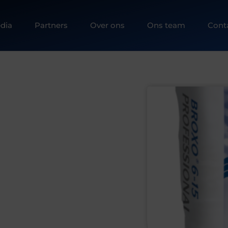
dia
Partners
Over ons
Ons team
Cont