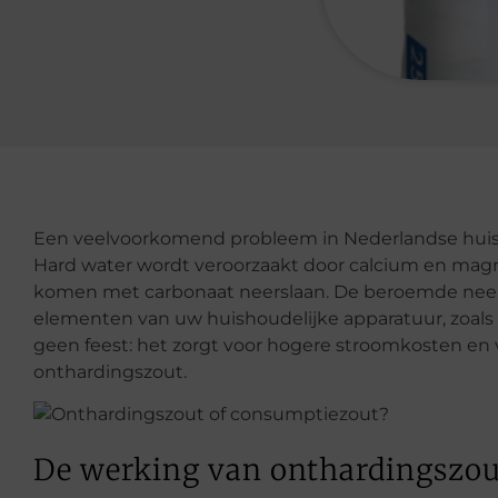
Een veelvoorkomend probleem in Nederlandse huis
Hard water wordt veroorzaakt door calcium en magn
komen met carbonaat neerslaan. De beroemde neers
elementen van uw huishoudelijke apparatuur, zoals
geen feest: het zorgt voor hogere stroomkosten en v
onthardingszout.
De werking van onthardingszou