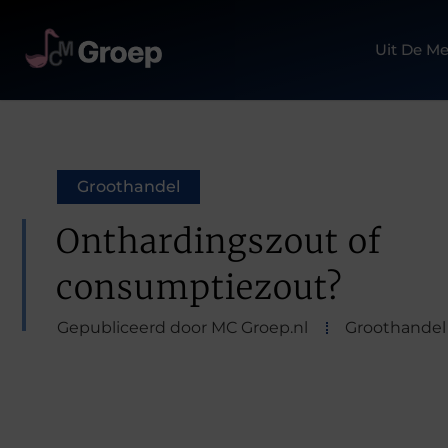
Uit De Me
Groothandel
Onthardingszout of
consumptiezout?
Gepubliceerd door MC Groep.nl
Groothandel