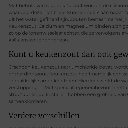
Met behulp van regeneratiezout worden de calcium
waardoor deze niet meer kunnen neerslaan nadat ze
uit het water gefilterd zijn. Zouten bestaan namelijk
keukenzout. Calcium en magnesium binden zich goed
zo op de ionenwisselaar achter, die ze vervolgens af
kalkaanslag tegengegaan.
Kunt u keukenzout dan ook ge
Ofschoon keukenzout natriumchloride bevat, wordt
onthardingszout. Keukenzout heeft namelijk een zeer
gemakkelijk samenklonteren. Hierdoor werkt de wat
verstoppingen. Met speciaal regeneratiezout heeft 
structuur en de kristallen hebben een grofheid van 6
samenklonteren.
Verdere verschillen