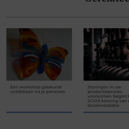
Een workshop glaskunst
Storingen in uw
ontdekken na je pensioen
productieproces
voorkomen begint b
SCIOS-keuring van
stookinstallatie