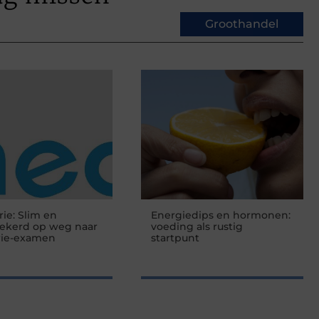
Groothandel
rie: Slim en
Energiedips en hormonen:
zekerd op weg naar
voeding als rustig
rie-examen
startpunt