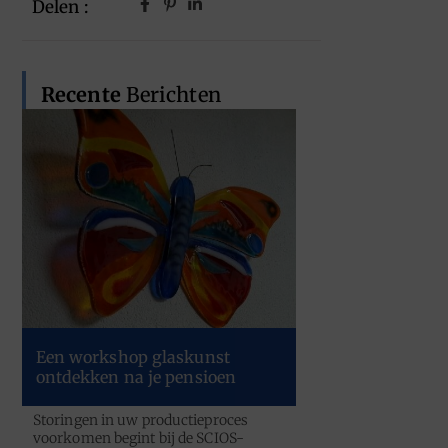
Delen :
Recente
Berichten
Een workshop glaskunst
ontdekken na je pensioen
Storingen in uw productieproces
voorkomen begint bij de SCIOS-