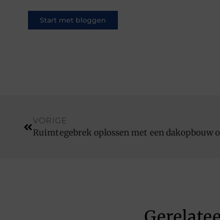
Start met bloggen
VORIGE
Gerelate