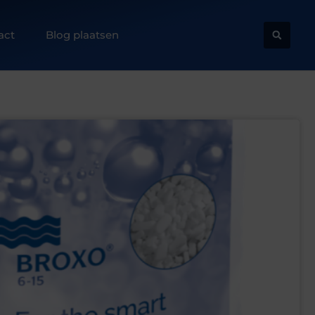
act
Blog plaatsen