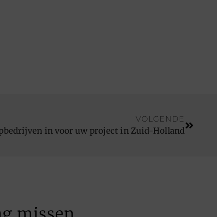
VOLGENDE
pbedrijven in voor uw project in Zuid-Holland
ag missen